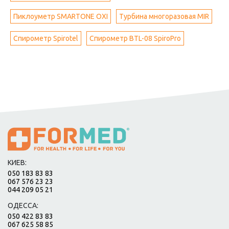
Пиклоуметр SMARTONE OXI
Турбина многоразовая MIR
Спирометр Spirotel
Спирометр BTL-08 SpiroPro
КИЕВ:
050 183 83 83
067 576 23 23
044 209 05 21
ОДЕССА:
050 422 83 83
067 625 58 85