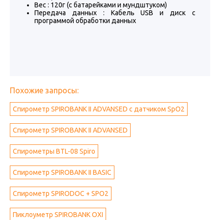
Вес : 120г (с батарейками и мундштуком)
Передача данных : Кабель USB и диск с
программой обработки данных
Похожие запросы:
Спирометр SPIROBANK II ADVANSED с датчиком SpO2
Спирометр SPIROBANK II ADVANSED
Спирометры BTL-08 Spiro
Спирометр SPIROBANK II BASIC
Спирометр SPIRODOC + SPO2
Пиклоуметр SPIROBANK OXI