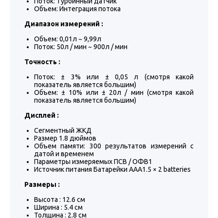
Поток: Турбинный датчик
Объем: Интеграция потока
Диапазон измерений :
Объем: 0,01л ~ 9,99л
Поток: 50л / мин ~ 900л / мин
Точность :
Поток: ± 3% или ± 0,05 л (смотря какой
показатель является большим)
Объем: ± 10% или ± 20л / мин (смотря какой
показатель является большим)
Дисплей :
Сегментный ЖКД
Размер 1.8 дюймов
Объем памяти: 300 результатов измерений с
датой и временем
Параметры измеряемых ПСВ / ОФВ1
Источник питания Батарейки AAA1.5 × 2 batteries
Размеры :
Высота : 12.6 см
Ширина : 5.4 см
Толщина : 2.8 см