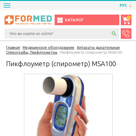
РУС
0
КАТАЛОГ
Главная
Медицинское оборудование
Аппараты дыхательные
Спирографы, Пикфлуометры
Пикфлоуметр (спирометр) MSA100
Пикфлоуметр (спирометр) MSA100