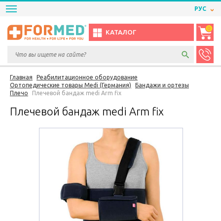
РУС
0
КАТАЛОГ
Главная
Реабилитационное оборудование
Ортопедические товары Medi (Германия)
Бандажи и ортезы
Плечо
Плечевой бандаж medi Arm fix
Плечевой бандаж medi Arm fix