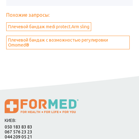
Похожие запросы:
Плечевой бандаж medi protect.Arm sling
Плечевой бандаж с возможностью регулировки
Omomed®
КИЕВ:
050 183 83 83
067 576 23 23
044 209 05 21