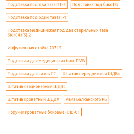
Подставка под два таза ПТ-2
Подставка под бикс ПБ
Подставка под один таз ПТ-1
Подставка медицинская под два стерильных таза
SKH041(5)-2
Инфузионная стойка 70715
Подставка для медицинских бикс ПМБ
Подставка для тазов ПТ
Штатив передвижной ШДВп
Штатив стационарный ШДВс
Штатив кроватный ШДВл
Рама Балканского РБ
Поручни кроватные боковые ПЛБ-01