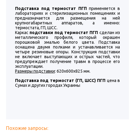
Подставка под термостат ПГП
применяется в
лабораториях и стерилизационных помещениях и
предназначается для размещения на ней
крупногабаритных аппаратов, а именно:
термостата, ГП, ШСС.
Каркас
подставки под термостат ПГП
сделан из
металлического профиля, который окрашен
порошковой эмалью белого цвета. Подставка
оснащена двумя полками и устанавливается на
четыре резиновые опоры. Конструкция подставки
не включает выступающих и острых частей, что
предупреждает получение травм в процессе его
эксплуатации.
Размеры подставки
: 620х600х825 мм.
Подставка под термостат (ГП, ШСС) ПГП
цена в
Сумах и других городах Украины
Похожие запросы: