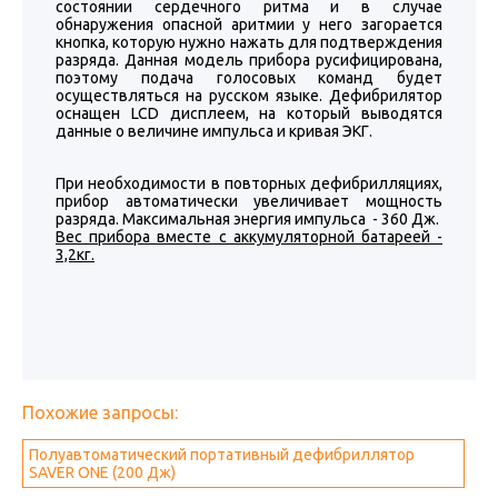
состоянии сердечного ритма и в случае
обнаружения опасной аритмии у него загорается
кнопка, которую нужно нажать для подтверждения
разряда. Данная модель прибора русифицирована,
поэтому подача голосовых команд будет
осуществляться на русском языке. Дефибрилятор
оснащен LCD дисплеем, на который выводятся
данные о величине импульса и кривая ЭКГ.
При необходимости в повторных дефибрилляциях,
прибор автоматически увеличивает мощность
разряда. Максимальная энергия импульса - 360 Дж.
Вес прибора вместе с аккумуляторной батареей -
3,2кг.
Похожие запросы:
Полуавтоматический портативный дефибриллятор
SAVER ONE (200 Дж)