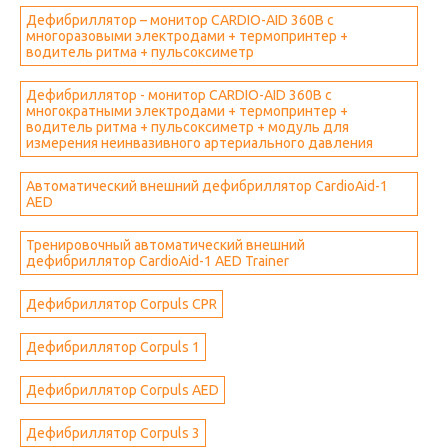
Дефибриллятор – монитор CARDIO-AID 360В с
многоразовыми электродами + термопринтер +
водитель ритма + пульсоксиметр
Дефибриллятор - монитор CARDIO-AID 360В с
многократными электродами + термопринтер +
водитель ритма + пульсоксиметр + модуль для
измерения неинвазивного артериального давления
Автоматический внешний дефибриллятор CardioAid-1
AED
Тренировочный автоматический внешний
дефибриллятор CardioAid-1 AED Trainer
Дефибриллятор Corpuls CPR
Дефибриллятор Corpuls 1
Дефибриллятор Corpuls AED
Дефибриллятор Corpuls 3