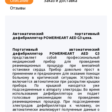
Описание
Заказ и доставка
Отзывы
Автоматический портативный
дефибриллятор POWERHEART AED G3 цена.
Портативный автоматический
дефибриллятор POWERHEART AED G3
представляет собой профессиональный
медицинский прибор для проведения
реанимационных процедур при внезапной
остановке сердца. Прибор довольно прост в
применении и предназначен для оказания помощи
больному в критической ситуации. Устройство
включается автоматически при раскрытии крышки
прибора. По крышкой находятся уже
подсоединенные к аппарату электроды. Во время
использования дефибриллятора он подает
голосовые рекомендации по проведению
реанимационных процедур. При подсоединении
электродов дефибриллятора к человеку, он
автоматически анализирует полученные данные о