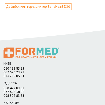
Дефибриллятор-монитор BeneHeart D30
КИЕВ:
050 183 83 83
067 576 23 23
044 209 05 21
ОДЕССА:
050 422 83 83
067 625 58 85
098 322 83 83
ХАРЬКОВ: