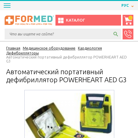
РУС
0
КАТАЛОГ
Главная
Медицинское оборудование
Кардиология
Дефибрилляторы
Автоматический портативный дефибриллятор POWERHEART AED
G3
Автоматический портативный
дефибриллятор POWERHEART AED G3