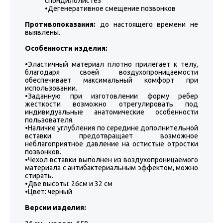
спондилолистез
•Дегенеративное смещение позвонков
Противопоказания:
до настоящего времени не
выявлены.
Особенности изделия:
•Эластичный материал плотно прилегает к телу,
благодаря своей воздухопроницаемости
обеспечивает максимальный комфорт при
использовании.
•Заданную при изготовлении форму ребер
жесткости возможно отрегулировать под
индивидуальные анатомические особенности
пользователя.
•Наличие углубления по середине дополнительной
вставки предотвращает возможное
неблагоприятное давление на остистые отростки
позвонков.
•Чехол вставки выполнен из воздухопроницаемого
материала с антибактериальным эффектом, можно
стирать.
•Две высоты: 26см и 32 см
•Цвет: черный
Версии изделия: