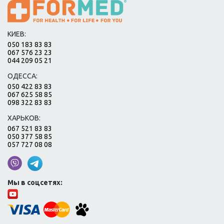
КИЕВ:
050 183 83 83
067 576 23 23
044 209 05 21
ОДЕССА:
050 422 83 83
067 625 58 85
098 322 83 83
ХАРЬКОВ:
067 521 83 83
050 377 58 85
057 727 08 08
Мы в соцсетях: