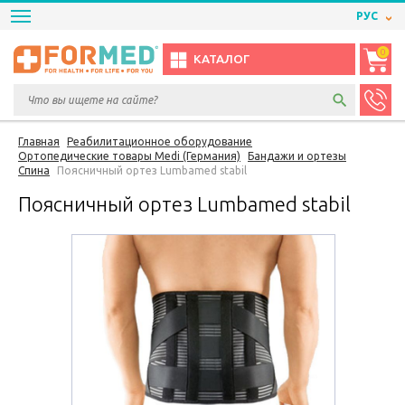
РУС
0
КАТАЛОГ
Главная
Реабилитационное оборудование
Ортопедические товары Medi (Германия)
Бандажи и ортезы
Спина
Поясничный ортез Lumbamed stabil
Поясничный ортез Lumbamed stabil