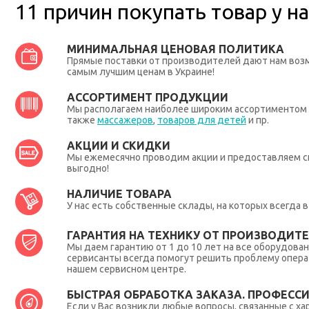
11 причин покупать товар у на
МИНИМАЛЬНАЯ ЦЕНОВАЯ ПОЛИТИКА
Прямые поставки от производителей дают нам во
самым лучшим ценам в Украине!
АССОРТИМЕНТ ПРОДУКЦИИ
Мы располагаем наиболее широким ассортиментом п
также
массажеров
,
товаров для детей
и пр.
АКЦИИ И СКИДКИ
Мы ежемесячно проводим акции и предоставляем с
выгодно!
НАЛИЧИЕ ТОВАРА
У нас есть собственные склады, на которых всегда
ГАРАНТИЯ НА ТЕХНИКУ ОТ ПРОИЗВОДИТЕЛ
Мы даем гарантию от 1 до 10 лет на все оборудова
сервисанты всегда помогут решить проблему опера
нашем сервисном центре.
БЫСТРАЯ ОБРАБОТКА ЗАКАЗА. ПРОФЕСС
Если у Вас возникли любые вопросы, связанные с ха