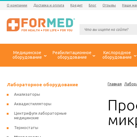
О компании
Доставка и оплата
Кредит
Блог
Отзывы
Наши ма
Медицинское
Реабилитационное
Кислородное
оборудование
оборудование
оборудование
Лабораторное оборудование
Главная
Лабор
Анализаторы
Про
Аквадистилляторы
Центрифуги лабораторные
мик
медицинские
Термостаты