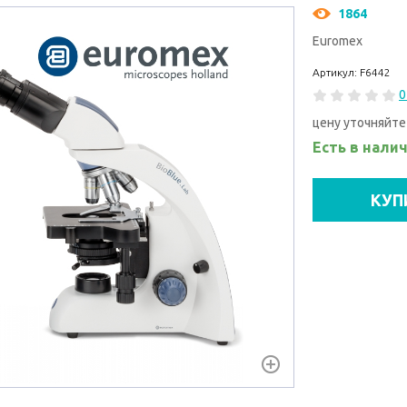
1864
Euromex
Артикул: F6442
0
цену уточняйте
Есть в нали
КУП