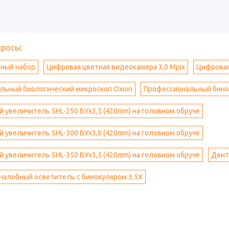
просы:
ный набор
Цифровая цветная видеокамера 3,0 Mpix
Цифровая
льный биологический микроскоп Oxion
Профессиональный бино
 увеличитель SHL-250 БУх2,5 (420mm) на головном обруче
 увеличитель SHL-300 БУх3,0 (420mm) на головном обруче
 увеличитель SHL-350 БУх3,5 (420mm) на головном обруче
Дент
налобный осветитель с бинокуляром 3,5Х