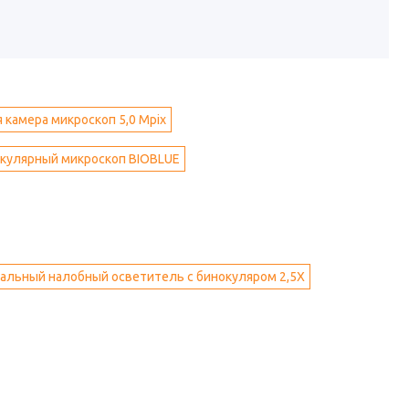
 камера микроскоп 5,0 Mpix
кулярный микроскоп BIOBLUE
альный налобный осветитель с бинокуляром 2,5Х