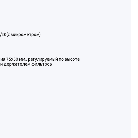
x/20(с микрометром)
ия 75x50 мм., регулируемый по высоте
й и держателем фильтров