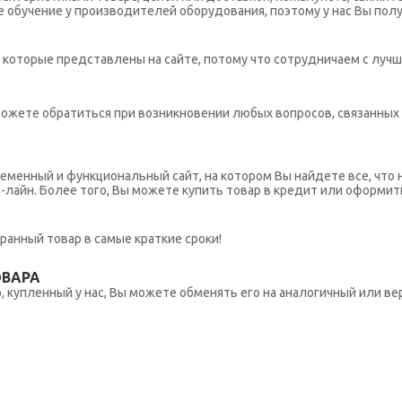
обучение у производителей оборудования, поэтому у нас Вы пол
которые представлены на сайте, потому что сотрудничаем с лучш
ы можете обратиться при возникновении любых вопросов, связанны
еменный и функциональный сайт, на котором Вы найдете все, что 
н-лайн. Более того, Вы можете купить товар в кредит или оформит
ранный товар в самые краткие сроки!
ОВАРА
 купленный у нас, Вы можете обменять его на аналогичный или вер