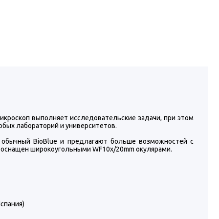
Микроскоп выполняет исследовательские задачи, при этом
юбых лабораторий и университетов.
м обычный BioBlue и предлагают больше возможностей с
ab оснащен широкоугольными WF10x/20mm окулярами.
спания)