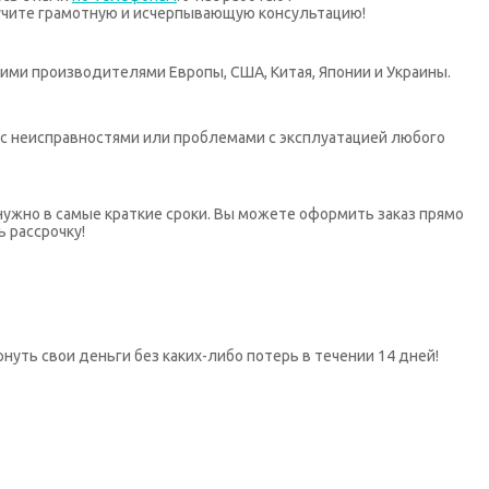
учите грамотную и исчерпывающую консультацию!
ими производителями Европы, США, Китая, Японии и Украины.
х с неисправностями или проблемами с эксплуатацией любого
нужно в самые краткие сроки. Вы можете оформить заказ прямо
ь рассрочку!
нуть свои деньги без каких-либо потерь в течении 14 дней!