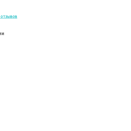
 отзывов
ии