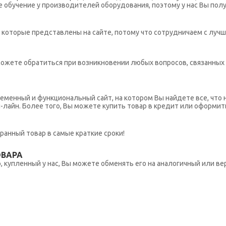
обучение у производителей оборудования, поэтому у нас Вы пол
которые представлены на сайте, потому что сотрудничаем с лучш
ы можете обратиться при возникновении любых вопросов, связанны
еменный и функциональный сайт, на котором Вы найдете все, что 
н-лайн. Более того, Вы можете купить товар в кредит или оформит
ранный товар в самые краткие сроки!
ОВАРА
 купленный у нас, Вы можете обменять его на аналогичный или вер