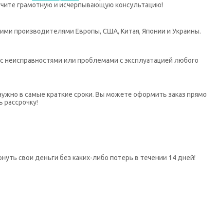
учите грамотную и исчерпывающую консультацию!
ими производителями Европы, США, Китая, Японии и Украины.
х с неисправностями или проблемами с эксплуатацией любого
нужно в самые краткие сроки. Вы можете оформить заказ прямо
ь рассрочку!
нуть свои деньги без каких-либо потерь в течении 14 дней!