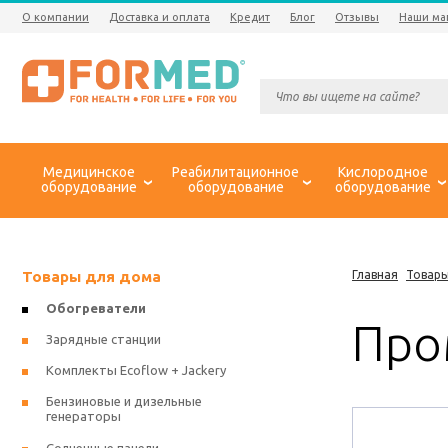
О компании
Доставка и оплата
Кредит
Блог
Отзывы
Наши ма
Медицинское
Реабилитационное
Кислородное
оборудование
оборудование
оборудование
Товары для дома
Главная
Товары
Обогреватели
Про
Зарядные станции
Комплекты Ecoflow + Jackery
Бензиновые и дизельные
генераторы