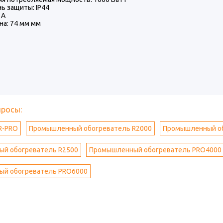
ь защиты: IP44
 А
а: 74 мм мм
просы:
R-PRO
Промышленный обогреватель R2000
Промышленный об
й обогреватель R2500
Промышленный обогреватель PRO4000
й обогреватель PRO6000