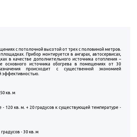
ениях с потолочной высотой от трех с половиной метров.
площадках. Прибор монтируется в ангарах, автосервисах,
ках в качестве дополнительного источника отопления –
е основного источника обогрева в помещениях от 30
назначения происходит с существенной экономией
ой эффективностью.
50 кв. м
 120 кв. м. + 20 градусов к существующей температуре -
радусов - 30 кв. м