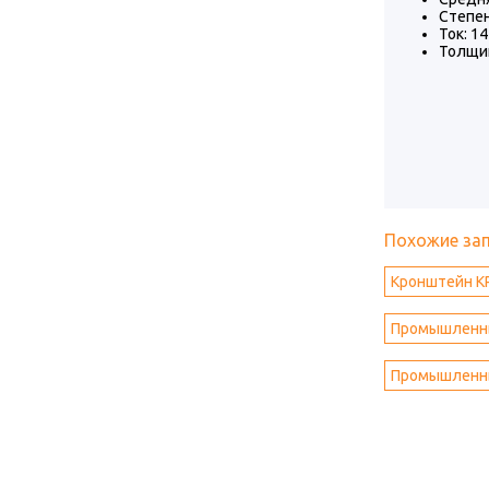
Степен
Ток: 14
Толщин
Похожие за
Кронштейн K
Промышленны
Промышленны