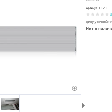
Артикул: F8519
0
цену уточняйте
Нет в налич