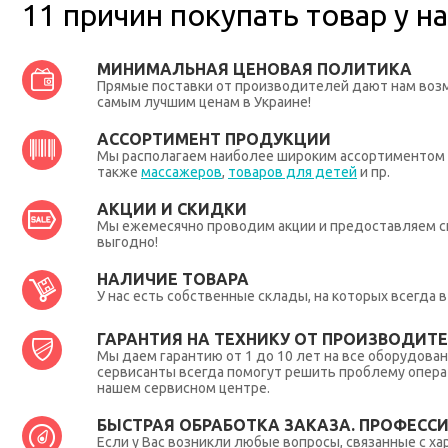
11 причин покупать товар у на
МИНИМАЛЬНАЯ ЦЕНОВАЯ ПОЛИТИКА
Прямые поставки от производителей дают нам во
самым лучшим ценам в Украине!
АССОРТИМЕНТ ПРОДУКЦИИ
Мы располагаем наиболее широким ассортиментом п
также
массажеров
,
товаров для детей
и пр.
АКЦИИ И СКИДКИ
Мы ежемесячно проводим акции и предоставляем с
выгодно!
НАЛИЧИЕ ТОВАРА
У нас есть собственные склады, на которых всегда
ГАРАНТИЯ НА ТЕХНИКУ ОТ ПРОИЗВОДИТЕЛ
Мы даем гарантию от 1 до 10 лет на все оборудова
сервисанты всегда помогут решить проблему опера
нашем сервисном центре.
БЫСТРАЯ ОБРАБОТКА ЗАКАЗА. ПРОФЕСС
Если у Вас возникли любые вопросы, связанные с ха