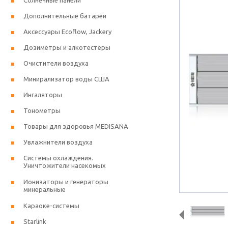
Солнечные панели
Дополнительные батареи
Аксессуары Ecoflow, Jackery
Дозиметры и алкотестеры
Очистители воздуха
Минирализатор воды США
Ингаляторы
Тонометры
Товары для здоровья MEDISANA
Увлажнители воздуха
Системы охлаждения.
Уничтожители насекомых
Ионизаторы и генераторы
минеральные
Караоке-системы
Starlink