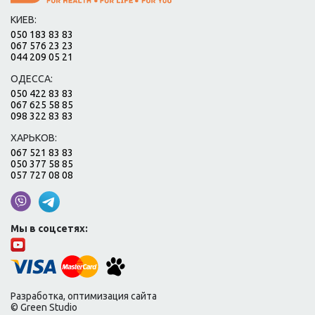
КИЕВ:
050 183 83 83
067 576 23 23
044 209 05 21
ОДЕССА:
050 422 83 83
067 625 58 85
098 322 83 83
ХАРЬКОВ:
067 521 83 83
050 377 58 85
057 727 08 08
Мы в соцсетях:
Разработка, оптимизация сайта
© Green Studio