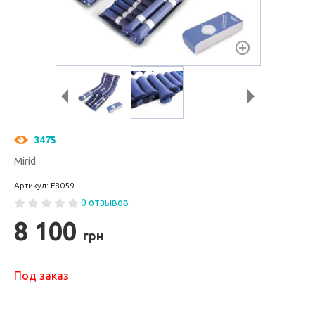
3475
Mirid
Артикул: F8059
0 отзывов
8 100
грн
Под заказ