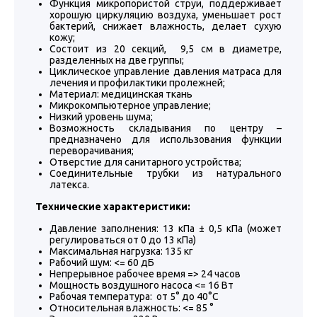
Функция микропористой струи, поддерживает
хорошую циркуляцию воздуха, уменьшает рост
бактерий, снижает влажность, делает сухую
кожу;
Состоит из 20 секций, 9,5 см в диаметре,
разделенных на две группы;
Циклическое управление давления матраса для
лечения и профилактики пролежней;
Материал: медицинская ткань
Микрокомпьютерное управление;
Низкий уровень шума;
Возможность складывания по центру –
предназначено для использования функции
переворачивания;
Отверстие для санитарного устройства;
Соединительные трубки из натурального
латекса.
Технические характеристики:
Давление заполнения: 13 кПа ± 0,5 кПа (может
регулироваться от 0 до 13 кПа)
Максимальная нагрузка: 135 кг
Рабочий шум: <= 60 дБ
Непрерывное рабочее время => 24 часов
Мощность воздушного насоса <= 16 Вт
Рабочая температура: от 5° до 40°С
Относительная влажность: <= 85 °