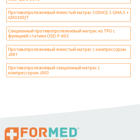
Противопролежневый ячеистый матрас CODICE 5 GMA.5 +
GM3300/T
Секционный противопролежневый матрас из TPU с
функцией статики OSD-F-605
Противопролежневый ячеистый матрас с компрессором
J001
Противопролежневый секционный матрас с
компрессором J003