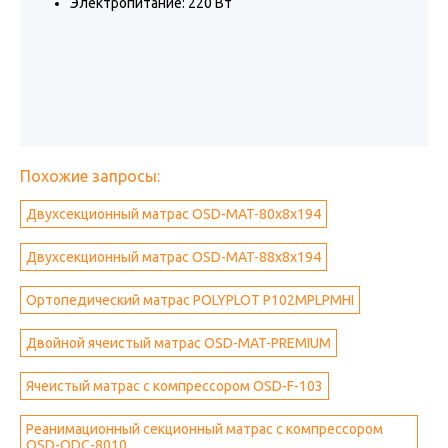
Электропитание: 220 Вт
Похожие запросы:
Двухсекционный матрас OSD-MAT-80x8x194
Двухсекционный матрас OSD-MAT-88x8x194
Ортопедический матрас POLYPLOT P102MPLPMHI
Двойной ячеистый матрас OSD-MAT-PREMIUM
Ячеистый матрас с компрессором OSD-F-103
Реанимационный секционный матрас с компрессором
OSD-QDC-8010