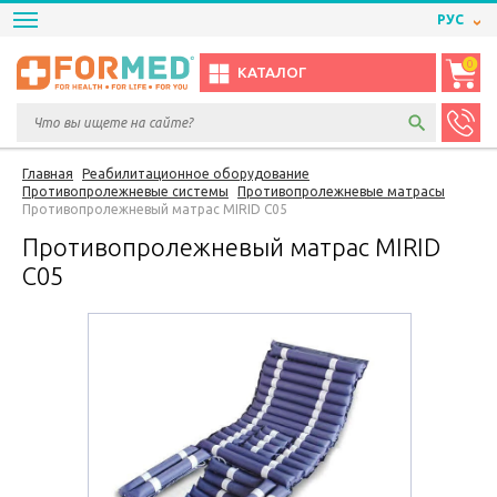
РУС
0
КАТАЛОГ
Главная
Реабилитационное оборудование
Противопролежневые системы
Противопролежневые матрасы
Противопролежневый матрас MIRID С05
Противопролежневый матрас MIRID
С05