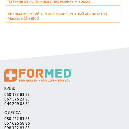
питания от источника с переменным током
Автоматический хемилюминесцентный анализатор
Maccura Clia i800
КИЕВ:
050 183 83 83
067 576 23 23
044 209 05 21
ОДЕССА:
050 422 83 83
067 625 58 85
098 322 83 83