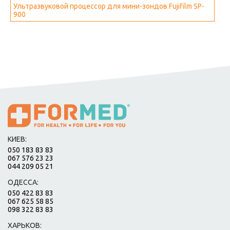
Ультразвуковой процессор для мини-зондов Fujifilm SP-
900
КИЕВ:
050 183 83 83
067 576 23 23
044 209 05 21
ОДЕССА:
050 422 83 83
067 625 58 85
098 322 83 83
ХАРЬКОВ: