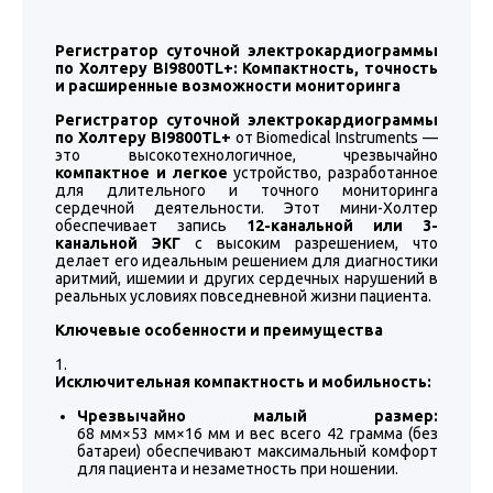
Регистратор суточной электрокардиограммы
по Холтеру BI9800TL+: Компактность, точность
и расширенные возможности мониторинга
Регистратор суточной электрокардиограммы
по Холтеру BI9800TL+
от Biomedical Instruments —
это высокотехнологичное, чрезвычайно
компактное и легкое
устройство, разработанное
для длительного и точного мониторинга
сердечной деятельности. Этот мини-Холтер
обеспечивает запись
12-канальной или 3-
канальной ЭКГ
с высоким разрешением, что
делает его идеальным решением для диагностики
аритмий, ишемии и других сердечных нарушений в
реальных условиях повседневной жизни пациента.
Ключевые особенности и преимущества
Исключительная компактность и мобильность:
Чрезвычайно малый размер:
68 мм×53 мм×16 мм и вес всего 42 грамма (без
батареи) обеспечивают максимальный комфорт
для пациента и незаметность при ношении.