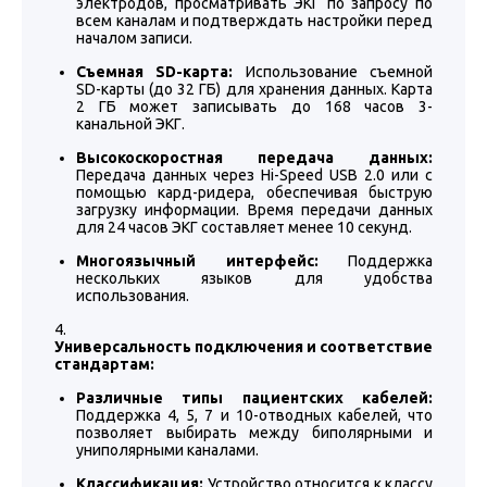
электродов, просматривать ЭКГ по запросу по
всем каналам и подтверждать настройки перед
началом записи.
Съемная SD-карта:
Использование съемной
SD-карты (до 32 ГБ) для хранения данных. Карта
2 ГБ может записывать до 168 часов 3-
канальной ЭКГ.
Высокоскоростная передача данных:
Передача данных через Hi-Speed USB 2.0 или с
помощью кард-ридера, обеспечивая быструю
загрузку информации. Время передачи данных
для 24 часов ЭКГ составляет менее 10 секунд.
Многоязычный интерфейс:
Поддержка
нескольких языков для удобства
использования.
Универсальность подключения и соответствие
стандартам:
Различные типы пациентских кабелей:
Поддержка 4, 5, 7 и 10-отводных кабелей, что
позволяет выбирать между биполярными и
униполярными каналами.
Классификация:
Устройство относится к классу