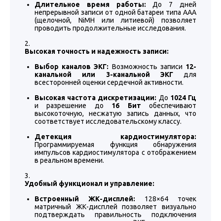
Длительное время работы:
До 7 дней
непрерывной записи от одной батареи типа ААА
(щелочной, NiMH или литиевой) позволяет
проводить продолжительные исследования.
Высокая точность и надежность записи:
Выбор каналов ЭКГ:
Возможность записи
12-
канальной или 3-канальной ЭКГ
для
всесторонней оценки сердечной активности.
Высокая частота дискретизации:
До
1024 Гц
и разрешение до
16 Бит
обеспечивают
высокоточную, несжатую запись данных, что
соответствует исследовательскому классу.
Детекция кардиостимулятора:
Программируемая функция обнаружения
импульсов кардиостимулятора с отображением
в реальном времени.
Удобный функционал и управление:
Встроенный ЖК-дисплей:
128×64 точек
матричный ЖК-дисплей позволяет визуально
подтверждать правильность подключения