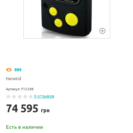
889
Harwind
Артикул: F12288
0 отзывов
74 595
грн
Есть в наличии