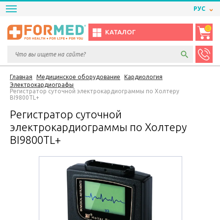
РУС
0
КАТАЛОГ
Главная
Медицинское оборудование
Кардиология
Электрокардиографы
Регистратор суточной электрокардиограммы по Холтеру
BI9800TL+
Регистратор суточной
электрокардиограммы по Холтеру
BI9800TL+