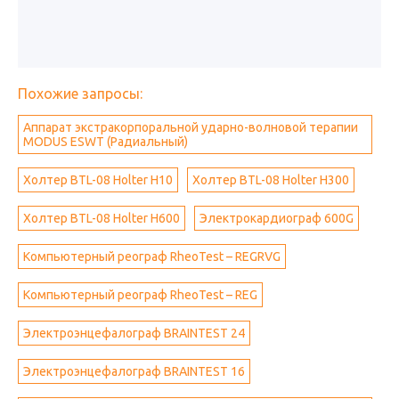
Похожие запросы:
Аппарат экстракорпоральной ударно-волновой терапии
MODUS ESWT (Радиальный)
Холтер BTL-08 Holter H10
Холтер BTL-08 Holter H300
Холтер BTL-08 Holter H600
Электрокардиограф 600G
Компьютерный реограф RheoTest – REGRVG
Компьютерный реограф RheoTest – REG
Электроэнцефалограф BRAINTEST 24
Электроэнцефалограф BRAINTEST 16