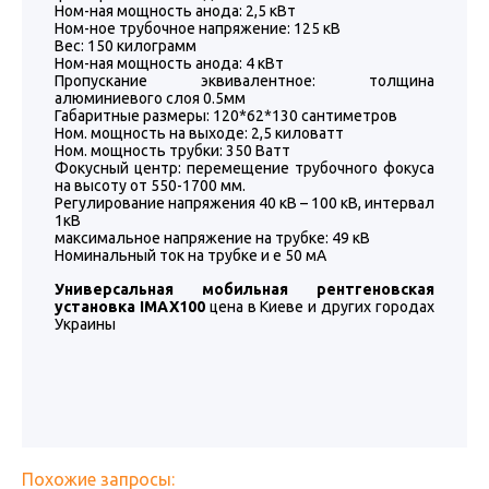
Ном-ная мощность анода: 2,5 кВт
Ном-ное трубочное напряжение: 125 кВ
Вес: 150 килограмм
Ном-ная мощность анода: 4 кВт
Пропускание эквивалентное: толщина
алюминиевого слоя 0.5мм
Габаритные размеры: 120*62*130 сантиметров
Ном. мощность на выходе: 2,5 киловатт
Ном. мощность трубки: 350 Ватт
Фокусный центр: перемещение трубочного фокуса
на высоту от 550-1700 мм.
Регулирование напряжения 40 кВ – 100 кВ, интервал
1кВ
максимальное напряжение на трубке: 49 кВ
Номинальный ток на трубке и е 50 мА
Универсальная мобильная рентгеновская
установка IMAX100
цена в Киеве и других городах
Украины
Похожие запросы: