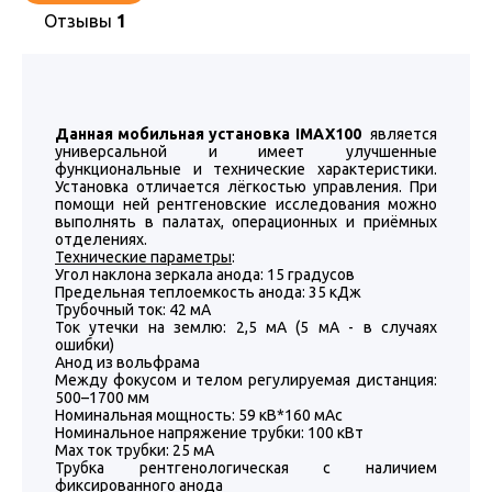
Отзывы
1
Данная мобильная установка IMAX100
является
универсальной и имеет улучшенные
функциональные и технические характеристики.
Установка отличается лёгкостью управления. При
помощи ней рентгеновские исследования можно
выполнять в палатах, операционных и приёмных
отделениях.
Технические параметры
:
Угол наклона зеркала анода: 15 градусов
Предельная теплоемкость анода: 35 кДж
Трубочный ток: 42 мА
Ток утечки на землю: 2,5 мА (5 мA - в случаях
ошибки)
Анод из вольфрама
Между фокусом и телом регулируемая дистанция:
500–1700 мм
Номинальная мощность: 59 кВ*160 мАс
Номинальное напряжение трубки: 100 кВт
Max ток трубки: 25 мА
Трубка рентгенологическая с наличием
фиксированного анода