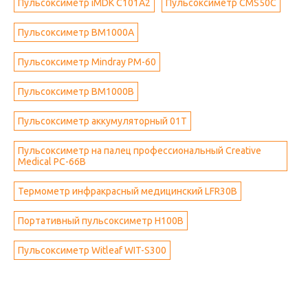
Пульсоксиметр iMDK C101A2
Пульсоксиметр СMS50C
Пульсоксиметр BM1000А
Пульсоксиметр Mindray PM-60
Пульсоксиметр BM1000B
Пульсоксиметр аккумуляторный 01T
Пульсоксиметр на палец профессиональный Creative
Medical PC-66B
Термометр инфракрасный медицинский LFR30B
Портативный пульсоксиметр H100B
Пульсоксиметр Witleaf WIT-S300