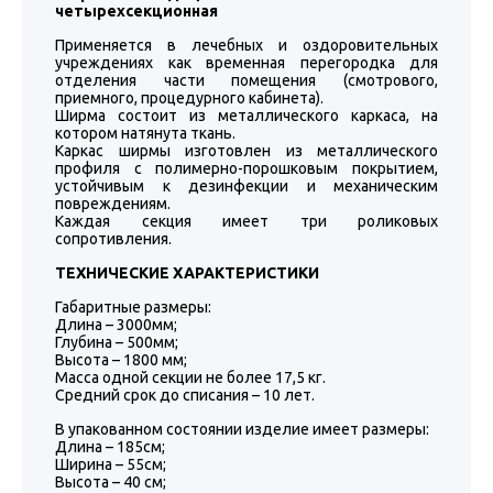
четырехсекционная
Применяется в лечебных и оздоровительных
учреждениях как временная перегородка для
отделения части помещения (смотрового,
приемного, процедурного кабинета).
Ширма состоит из металлического каркаса, на
котором натянута ткань.
Каркас ширмы изготовлен из металлического
профиля с полимерно-порошковым покрытием,
устойчивым к дезинфекции и механическим
повреждениям.
Каждая секция имеет три роликовых
сопротивления.
ТЕХНИЧЕСКИЕ ХАРАКТЕРИСТИКИ
Габаритные размеры:
Длина – 3000мм;
Глубина – 500мм;
Высота – 1800 мм;
Масса одной секции не более 17,5 кг.
Средний срок до списания – 10 лет.
В упакованном состоянии изделие имеет размеры:
Длина – 185см;
Ширина – 55см;
Высота – 40 см;