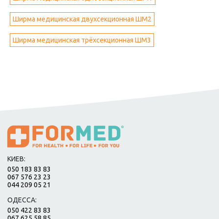
Ширма медицинская двухсекционная ШМ2
Ширма медицинская трёхсекционная ШМ3
КИЕВ:
050 183 83 83
067 576 23 23
044 209 05 21
ОДЕССА:
050 422 83 83
067 625 58 85