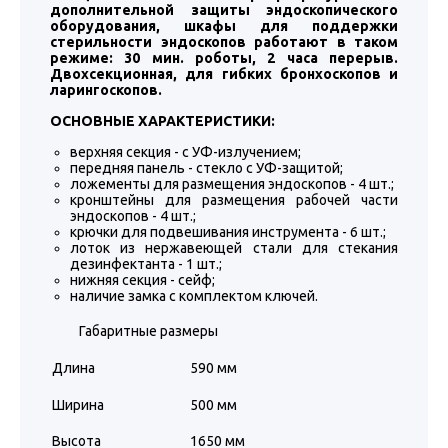
дополнительной защиты эндоскопического
оборудования, шкафы для поддержки
стерильности эндоскопов работают в таком
режиме: 30 мин. роботы, 2 часа перерыв.
Двохсекционная, для гибких бронхоскопов и
ларингоскопов.
ОСНОВНЫЕ ХАРАКТЕРИСТИКИ:
верхняя секция - с УФ-излучением;
передняя панель - стекло с УФ-защитой;
ложементы для размещения эндоскопов - 4 шт.;
кронштейны для размещения рабочей части
эндоскопов - 4 шт.;
крючки для подвешивания инструмента - 6 шт.;
лоток из нержавеющей стали для стекания
дезинфектанта - 1 шт.;
нижняя секция - сейф;
наличие замка с комплектом ключей.
Габаритные размеры
Длина
590 мм
Ширина
500 мм
Высота
1650 мм