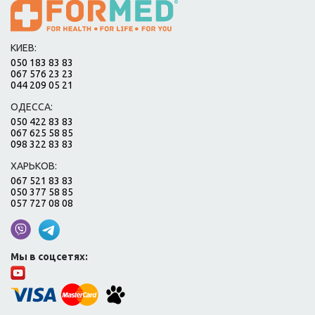
КИЕВ:
050 183 83 83
067 576 23 23
044 209 05 21
ОДЕССА:
050 422 83 83
067 625 58 85
098 322 83 83
ХАРЬКОВ:
067 521 83 83
050 377 58 85
057 727 08 08
Мы в соцсетях: