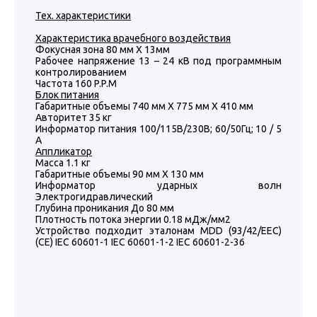
Тех. характеристики
Характеристика врачебного воздействия
Фокусная зона 80 мм Х 13мм
Рабочее напряжение 13 – 24 кВ под программным
контролированием
Частота 160 P.P.M
Блок питания
Габаритные объемы 740 мм Х 775 мм Х 410 мм
Авторитет 35 кг
Информатор питания 100/115В/230В; 60/50Гц; 10 / 5
A
Аппликатор
Масса 1.1 кг
Габаритные объемы 90 мм Х 130 мм
Информатор ударных волн
Электрогидравлический
Глубина проникания До 80 мм
Плотность потока энергии 0.18 мДж/мм2
Устройство подходит эталонам MDD (93/42/EEC)
(CE) IEC 60601-1 IEC 60601-1-2 IEC 60601-2-36