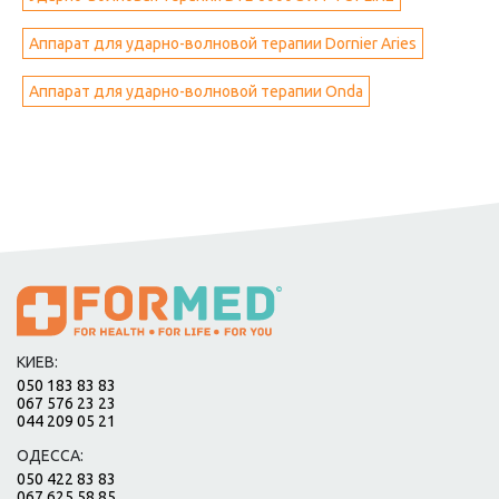
Аппарат для ударно-волновой терапии Dornier Aries
Аппарат для ударно-волновой терапии Оnda
КИЕВ:
050 183 83 83
067 576 23 23
044 209 05 21
ОДЕССА:
050 422 83 83
067 625 58 85