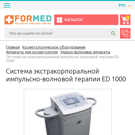
РУС
0
КАТАЛОГ
Главная
Косметологическое оборудование
Аппараты для косметологии
Ударно-волновые аппараты
Система экстракорпоральной импульсно-волновой терапии ED
1000
Система экстракорпоральной
импульсно-волновой терапии ED 1000