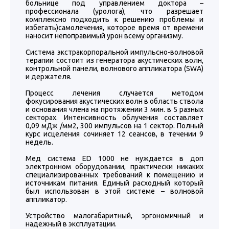
больнице под управлением доктора –
профессионала (уролога), что разрешает
комплексно подходить к решению проблемы и
избегать)самолечения, которое время от времени
наносит непоправимый урон всему организму.
Система экстракорпоральной импульсно-волновой
терапии состоит из генератора акустических волн,
контрольной панели, волнового аппликатора (SWA)
и держателя.
Процесс лечения случается методом
фокусирования акустических волн в область ствола
и основания члена на протяжении 3 мин. в 5 разных
секторах. Интенсивность облучения составляет
0,09 мДж /мм2, 300 импульсов на 1 сектор. Полный
курс исцеления сочиняет 12 сеансов, в течении 9
недель.
Мед система ED 1000 не нуждается в доп
электронном оборудовании, практически никаких
специализированных требований к помещению и
источникам питания. Единый расходный который
был использован в этой системе – волновой
аппликатор.
Устройство малогабаритный, эргономичный и
надежный в эксплуатации.