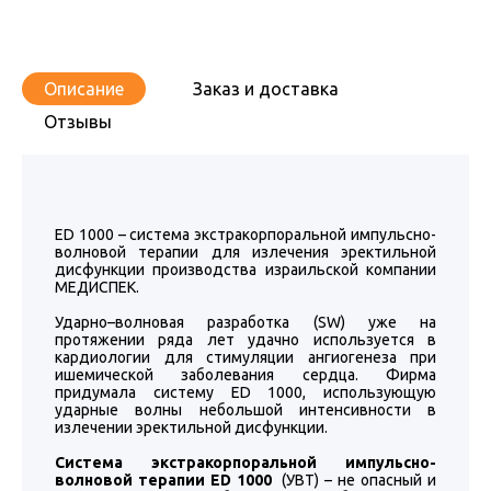
Описание
Заказ и доставка
Отзывы
ED 1000 – cистема экстракорпоральной импульсно-
волновой терапии для излечения эректильной
дисфункции производства израильской компании
МЕДИСПЕК.
Ударно–волновая разработка (SW) уже на
протяжении ряда лет удачно используется в
кардиологии для стимуляции ангиогенеза при
ишемической заболевания сердца. Фирма
придумала систему ED 1000, использующую
ударные волны небольшой интенсивности в
излечении эректильной дисфункции.
Система экстракорпоральной импульсно-
волновой терапии ED 1000
(УВТ) – не опасный и