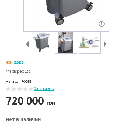
3503
Medispec Ltd
Артикул: F0088
0 отзывов
720 000
грн
Нет в наличии