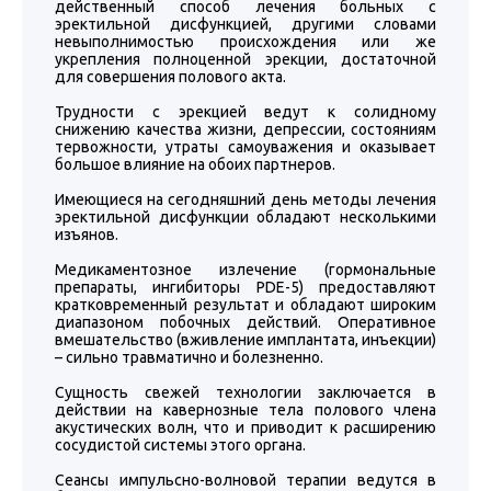
действенный способ лечения больных с
эректильной дисфункцией, другими словами
невыполнимостью происхождения или же
укрепления полноценной эрекции, достаточной
для совершения полового акта.
Трудности с эрекцией ведут к солидному
снижению качества жизни, депрессии, состояниям
тервожности, утраты самоуважения и оказывает
большое влияние на обоих партнеров.
Имеющиеся на сегодняшний день методы лечения
эректильной дисфункции обладают несколькими
изъянов.
Медикаментозное излечение (гормональные
препараты, ингибиторы PDE-5) предоставляют
кратковременный результат и обладают широким
диапазоном побочных действий. Оперативное
вмешательство (вживление имплантата, инъекции)
– сильно травматично и болезненно.
Сущность свежей технологии заключается в
действии на кавернозные тела полового члена
акустических волн, что и приводит к расширению
сосудистой системы этого органа.
Сеансы импульсно-волновой терапии ведутся в