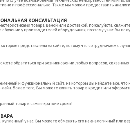
ние! В случае возникновения технических неисправностей или поло
тивно и профессионально. Также мы можем предоставить аналогич
ИОНАЛЬНАЯ КОНСУЛЬТАЦИЯ
рактеристиками товара, ценой или доставкой, пожалуйста, свяжит
обучение у производителей оборудования, поэтому у нас Вы пол
которые представлены на сайте, потому что сотрудничаем с лучш
ы можете обратиться при возникновении любых вопросов, связанны
еменный и функциональный сайт, на котором Вы найдете все, что 
н-лайн. Более того, Вы можете купить товар в кредит или оформит
ранный товар в самые краткие сроки!
ОВАРА
 купленный у нас, Вы можете обменять его на аналогичный или вер