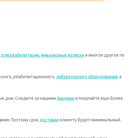
 для реабилитации
,
инвалидные коляски
и многое другое по
ского, реабилитационного,
лабораторного оборудования
, а
ные дни. Следите за нашими
Акциями
и покупайте еще более
ания. Поэтому срок
доставки
клиенту будет минимальный.