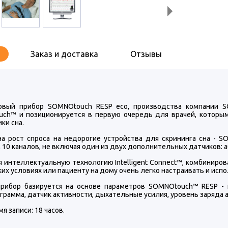
Заказ и доставка
Отзывы
овый прибор SOMNOtouch RESP eco, производства компании S
ch™ и позиционируется в первую очередь для врачей, которы
ки сна.
на рост спроса на недорогие устройства для скрининга сна - 
10 каналов, не включая один из двух дополнительных датчиков: 
 интеллектуальную технологию Intelligent Connect™, комбиниров
их условиях или пациенту на дому очень легко настраивать и исп
рибор базируется на основе параметров SOMNOtouch™ RESP - п
рамма, датчик активности, дыхательные усилия, уровень заряда а
мя записи: 18 часов.