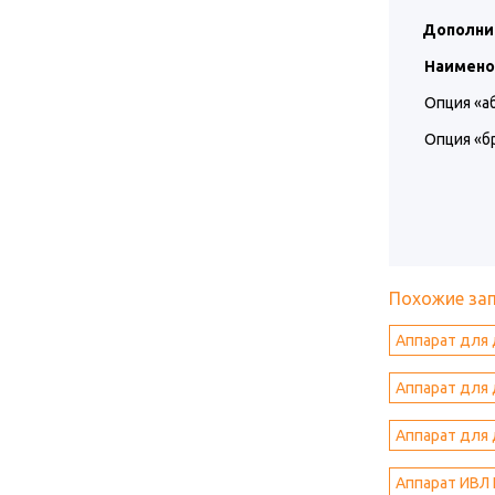
Дополни
Наимено
Опция «а
Опция «б
Похожие за
Аппарат для 
Аппарат для 
Аппарат для 
Аппарат ИВЛ 