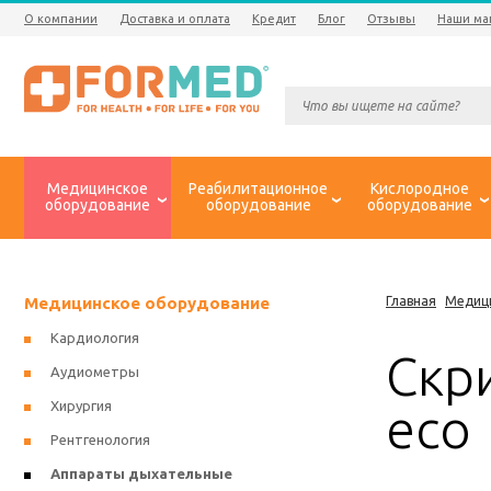
О компании
Доставка и оплата
Кредит
Блог
Отзывы
Наши ма
Медицинское
Реабилитационное
Кислородное
оборудование
оборудование
оборудование
Медицинское оборудование
Главная
Медиц
Кардиология
Скр
Аудиометры
Хирургия
eco
Рентгенология
Аппараты дыхательные