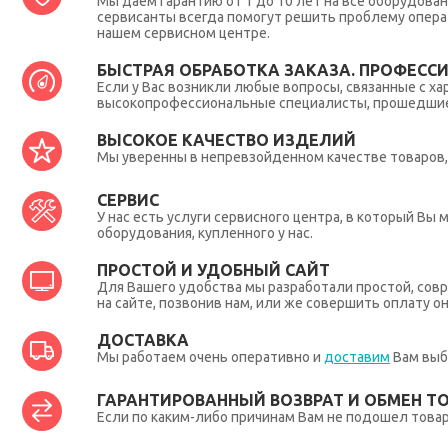
Мы даем гарантию от 1 до 10 лет на все оборудова
сервисанты всегда помогут решить проблему опера
нашем сервисном центре.
БЫСТРАЯ ОБРАБОТКА ЗАКАЗА. ПРОФЕСС
Если у Вас возникли любые вопросы, связанные с ха
высокопрофессиональные специалисты, прошедшие 
ВЫСОКОЕ КАЧЕСТВО ИЗДЕЛИЙ
Мы уверенны в непревзойденном качестве товаров, 
СЕРВИС
У нас есть услуги сервисного центра, в который В
оборудования, купленного у нас.
ПРОСТОЙ И УДОБНЫЙ САЙТ
Для Вашего удобства мы разработали простой, совр
на сайте, позвонив нам, или же совершить оплату о
ДОСТАВКА
Мы работаем очень оперативно и
доставим
Вам выб
ГАРАНТИРОВАННЫЙ ВОЗВРАТ И ОБМЕН Т
Если по каким-либо причинам Вам не подошел товар,