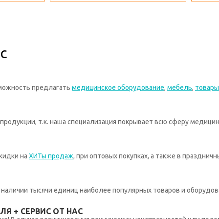
с
зможность предлагать
медицинское оборудование
,
мебель
,
товары
родукции, т.к. наша специализация покрывает всю сферу медицин
кидки на
ХИТы продаж
, при оптовых покупках, а также в празднич
 в наличии тысячи единиц наиболее популярных товаров и оборудов
Я + СЕРВИС ОТ НАС