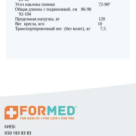
Угол наклона спинки 72-96º
Общая длинна с поджножкой, см 86-98
92-104
Предельная нагрузка, кг 120
Вес кресла, кго 10
Транспортировочный вес (без колес), кг 7,5
КИЕВ:
050 183 83 83