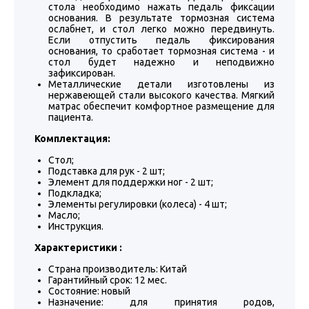
стола необходимо нажать педаль фиксации
основания. В результате тормозная система
ослабнет, и стол легко можно передвинуть.
Если отпустить педаль фиксирования
основания, то сработает тормозная система - и
стол будет надежно и неподвижно
зафиксирован.
Металлические детали изготовлены из
нержавеющей стали высокого качества. Мягкий
матрас обеспечит комфортное размещение для
пациента.
Комплектация:
Стол;
Подставка для рук - 2 шт;
Элемент для поддержки ног - 2 шт;
Подкладка;
Элементы регулировки (колеса) - 4 шт;
Масло;
Инструкция.
Характеристики :
Страна производитель: Китай
Гарантийный срок: 12 мес.
Состояние: новый
Назначение: для принятия родов,