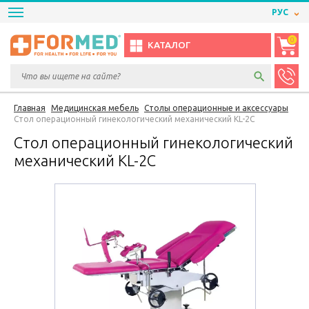
РУС
0
КАТАЛОГ
Главная
Медицинская мебель
Столы операционные и аксессуары
Стол операционный гинекологический механический KL-2С
Стол операционный гинекологический
механический KL-2С