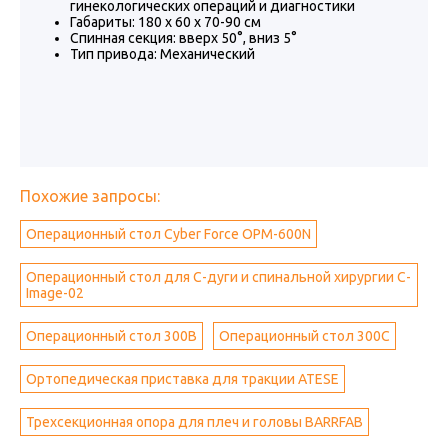
гинекологических операций и диагностики
Габариты: 180 х 60 х 70-90 см
Спинная секция: вверх 50°, вниз 5°
Тип привода: Механический
Похожие запросы:
Операционный стол Cyber ​​Force OPM-600N
Операционный стол для C-дуги и спинальной хирургии C-
Image-02
Операционный стол 300В
Операционный стол 300C
Ортопедическая приставка для тракции ATESE
Трехсекционная опора для плеч и головы BARRFAB