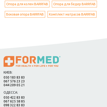
Опора для колен BARRFAB
Опора для бедер BARRFAB
Боковая опора BARRFAB
Комплект матрасов BARRFAB
КИЕВ:
050 183 83 83
067 576 23 23
044 209 05 21
ОДЕССА:
050 422 83 83
067 625 58 85
098 322 83 83