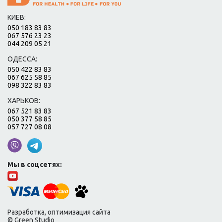
КИЕВ:
050 183 83 83
067 576 23 23
044 209 05 21
ОДЕССА:
050 422 83 83
067 625 58 85
098 322 83 83
ХАРЬКОВ:
067 521 83 83
050 377 58 85
057 727 08 08
Мы в соцсетях:
Разработка, оптимизация сайта
© Green Studio