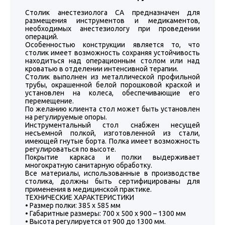
Столик анестезиолога СА предназначен для
размещения инструментов и медикаментов,
необходимых анестезиологу при проведении
операций.
Особенностью конструкции является то, что
столик имеет возможность сохраняя устойчивость
находиться над операционным столом или над
кроватью в отделении интенсивной терапии.
Столик выполнен из металлической профильной
трубы, окрашенной белой порошковой краской и
установлен на колеса, обеспечивающие его
перемещение.
По желанию клиента стол может быть установлен
на регулируемые опоры.
Инструментальный стол снабжен несущей
несъемной полкой, изготовленной из стали,
имеющей гнутые борта. Полка имеет возможность
регулироваться по высоте.
Покрытие каркаса и полки выдерживает
многократную санитарную обработку.
Все материалы, использованные в производстве
столика, должны быть сертифицированы для
применения в медицинской практике.
ТЕХНИЧЕСКИЕ ХАРАКТЕРИСТИКИ
• Размер полки: 385 х 585 мм
• Габаритные размеры: 700 х 500 х 900 – 1300 мм
• Высота регулируется от 900 до 1300 мм.