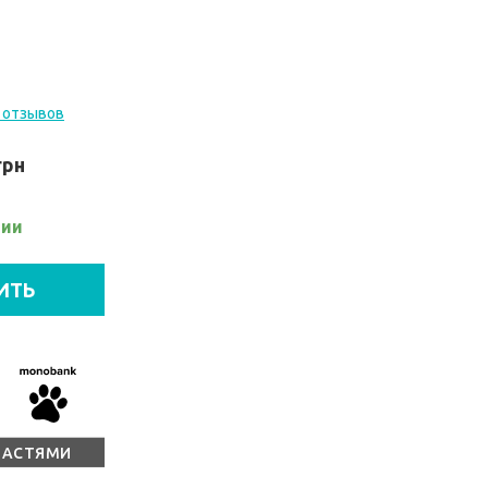
 отзывов
грн
чии
ИТЬ
ЧАСТЯМИ