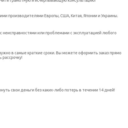
учите грамотную и исчерпывающую консультацию!
ими производителями Европы, США, Китая, Японии и Украины.
х с неисправностями или проблемами с эксплуатацией любого
нужно в самые краткие сроки. Вы можете оформить заказ прямо
ь рассрочку!
нуть свои деньги без каких-либо потерь в течении 14 дней!