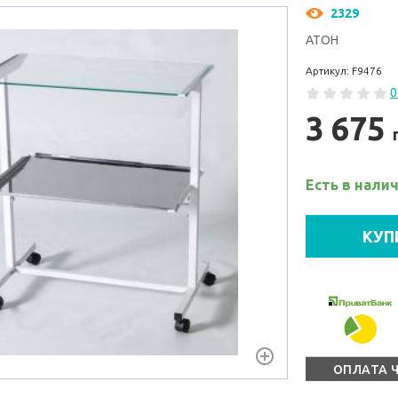
2329
АТОН
Артикул: F9476
0
3 675
Есть в нали
КУП
ОПЛАТА 