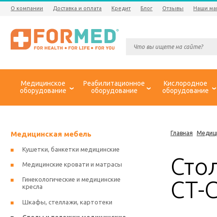
О компании
Доставка и оплата
Кредит
Блог
Отзывы
Наши ма
Медицинское
Реабилитационное
Кислородное
оборудование
оборудование
оборудование
Медицинская мебель
Главная
Медиц
Кушетки, банкетки медицинские
Сто
Медицинские кровати и матрасы
Гинекологические и медицинские
СТ-
кресла
Шкафы, стеллажи, картотеки