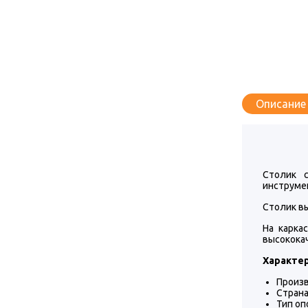
Описание
Столик 
инструме
Столик вы
На карка
высокока
Характер
Произв
Страна
Тип оп