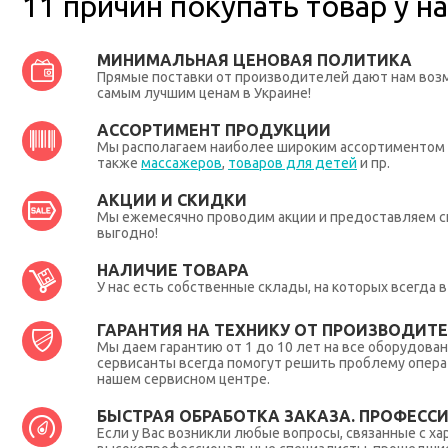
11 причин покупать товар у на
МИНИМАЛЬНАЯ ЦЕНОВАЯ ПОЛИТИКА
Прямые поставки от производителей дают нам во
самым лучшим ценам в Украине!
АССОРТИМЕНТ ПРОДУКЦИИ
Мы располагаем наиболее широким ассортиментом п
также
массажеров
,
товаров для детей
и пр.
АКЦИИ И СКИДКИ
Мы ежемесячно проводим акции и предоставляем с
выгодно!
НАЛИЧИЕ ТОВАРА
У нас есть собственные склады, на которых всегда
ГАРАНТИЯ НА ТЕХНИКУ ОТ ПРОИЗВОДИТЕЛ
Мы даем гарантию от 1 до 10 лет на все оборудова
сервисанты всегда помогут решить проблему опера
нашем сервисном центре.
БЫСТРАЯ ОБРАБОТКА ЗАКАЗА. ПРОФЕСС
Если у Вас возникли любые вопросы, связанные с ха