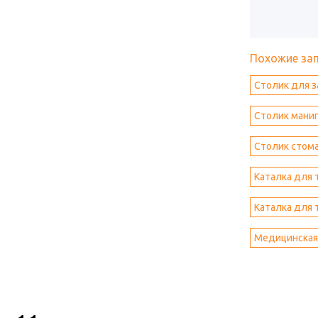
Похожие за
Столик для з
Столик мани
Столик стом
Каталка для 
Каталка для 
Медицинская 