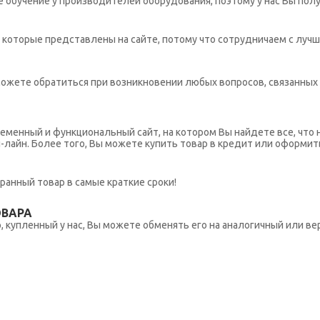
обучение у производителей оборудования, поэтому у нас Вы пол
которые представлены на сайте, потому что сотрудничаем с лучш
ы можете обратиться при возникновении любых вопросов, связанны
еменный и функциональный сайт, на котором Вы найдете все, что 
н-лайн. Более того, Вы можете купить товар в кредит или оформит
ранный товар в самые краткие сроки!
ОВАРА
 купленный у нас, Вы можете обменять его на аналогичный или вер