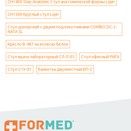
CH1400 Step Anatomic Стул анатомической формы Lojer
CH1500 Круглый стул Lojer
Стул донорский с двумя подлокотниками COMBO DC-2-
NATA SL
Кресло B-487 на колесах белое
Стул врача лабораторный СЛ-Л-05
Стул офисный РИГА
Стул СтУ-01
Банкетка двухместная БП-2