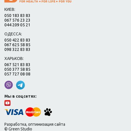
КИЕВ:
050 183 83 83
067 576 23 23
044 209 05 21
ОДЕССА:
050 422 83 83
067 625 58 85
098 322 83 83
ХАРЬКОВ:
067 521 83 83
050 377 58 85
057 727 08 08
Мы в соцсетях:
Разработка, оптимизация сайта
© Green Studio