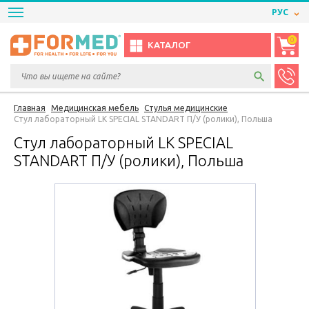
РУС
0
КАТАЛОГ
Главная
Медицинская мебель
Стулья медицинские
Стул лабораторный LK SPECIAL STANDART П/У (ролики), Польша
Стул лабораторный LK SPECIAL
STANDART П/У (ролики), Польша