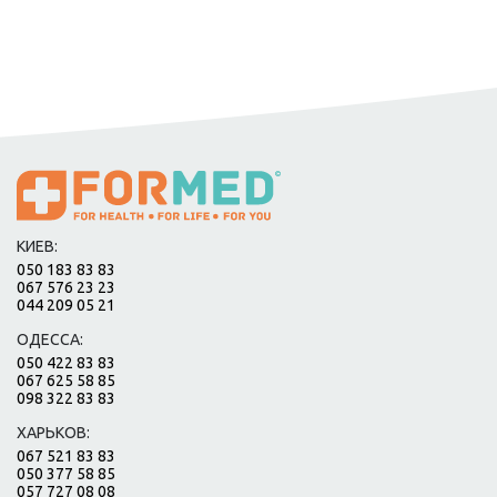
КИЕВ:
050 183 83 83
067 576 23 23
044 209 05 21
ОДЕССА:
050 422 83 83
067 625 58 85
098 322 83 83
ХАРЬКОВ:
067 521 83 83
050 377 58 85
057 727 08 08