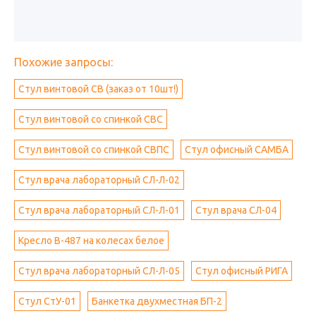
Похожие запросы:
Стул винтовой СВ (заказ от 10шт!)
Стул винтовой со спинкой СВС
Стул винтовой со спинкой СВПС
Стул офисный САМБА
Стул врача лабораторный СЛ-Л-02
Стул врача лабораторный СЛ-Л-01
Стул врача СЛ-04
Кресло B-487 на колесах белое
Стул врача лабораторный СЛ-Л-05
Стул офисный РИГА
Стул СтУ-01
Банкетка двухместная БП-2