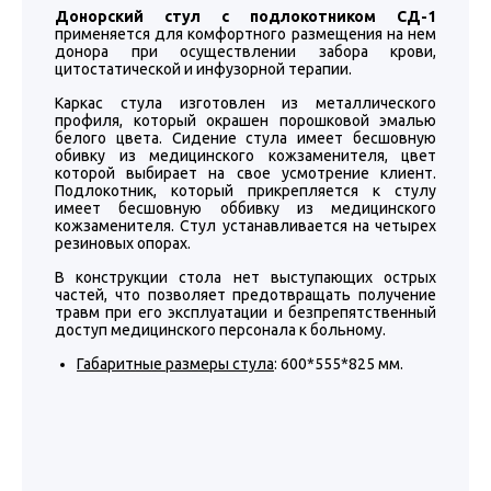
Донорский стул с подлокотником СД-1
применяется для комфортного размещения на нем
донора при осуществлении забора крови,
цитостатической и инфузорной терапии.
Каркас стула изготовлен из металлического
профиля, который окрашен порошковой эмалью
белого цвета. Сидение стула имеет бесшовную
обивку из медицинского кожзаменителя, цвет
которой выбирает на свое усмотрение клиент.
Подлокотник, который прикрепляется к стулу
имеет бесшовную оббивку из медицинского
кожзаменителя. Стул устанавливается на четырех
резиновых опорах.
В конструкции стола нет выступающих острых
частей, что позволяет предотвращать получение
травм при его эксплуатации и безпрепятственный
доступ медицинского персонала к больному.
Габаритные размеры стула
: 600*555*825 мм.