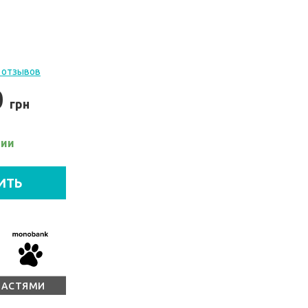
 отзывов
0
грн
чии
ИТЬ
ЧАСТЯМИ