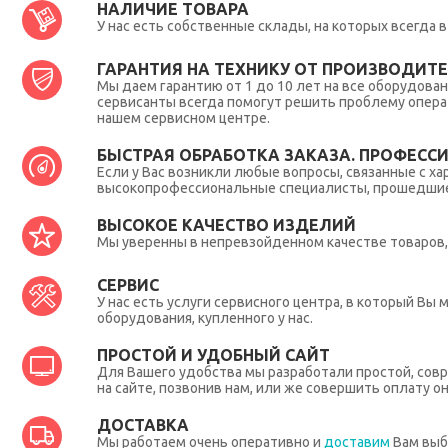
НАЛИЧИЕ ТОВАРА
У нас есть собственные склады, на которых всегда
ГАРАНТИЯ НА ТЕХНИКУ ОТ ПРОИЗВОДИТЕЛ
Мы даем гарантию от 1 до 10 лет на все оборудова
сервисанты всегда помогут решить проблему опера
нашем сервисном центре.
БЫСТРАЯ ОБРАБОТКА ЗАКАЗА. ПРОФЕСС
Если у Вас возникли любые вопросы, связанные с ха
высокопрофессиональные специалисты, прошедшие 
ВЫСОКОЕ КАЧЕСТВО ИЗДЕЛИЙ
Мы уверенны в непревзойденном качестве товаров, 
СЕРВИС
У нас есть услуги сервисного центра, в который В
оборудования, купленного у нас.
ПРОСТОЙ И УДОБНЫЙ САЙТ
Для Вашего удобства мы разработали простой, совр
на сайте, позвонив нам, или же совершить оплату о
ДОСТАВКА
Мы работаем очень оперативно и
доставим
Вам выб