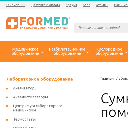
О компании
Доставка и оплата
Кредит
Блог
Отзывы
Наши ма
Медицинское
Реабилитационное
Кислородное
оборудование
оборудование
оборудование
Лабораторное оборудование
Главная
Лабор
Анализаторы
Сум
Аквадистилляторы
Центрифуги лабораторные
пом
медицинские
Термостаты