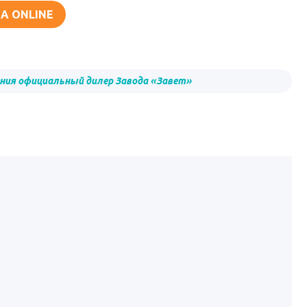
А ONLINE
ния официальный дилер Завода «Завет»