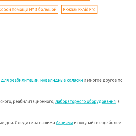
 скорой помощи № 3 большой
Рюкзак R-Aid Pro
 для реабилитации
,
инвалидные коляски
и многое другое по
ского, реабилитационного,
лабораторного оборудования
, а
ные дни. Следите за нашими
Акциями
и покупайте еще более