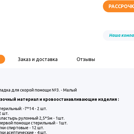
РАССРОЧК
Наша компа
Заказ и доставка
Отзывы
ладка для скорой помощи №3. - Малый
язочный материал и кровоостанавливающие изделия :
терильный: -7*14 - 2 шт.
2 шт.
ластырь рулонный 2,5*5м - 1шт.
первой помощи стерильный - 1шт.
ки спиртовые - 12 шт.
ки асептические - 4 шт.