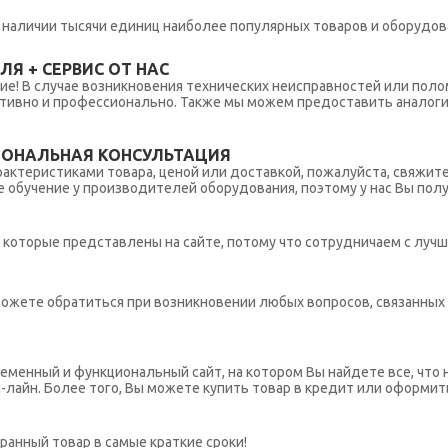
 в наличии тысячи единиц наиболее популярных товаров и оборудов
Я + СЕРВИС ОТ НАС
ние! В случае возникновения технических неисправностей или поло
тивно и профессионально. Также мы можем предоставить аналогич
ИОНАЛЬНАЯ КОНСУЛЬТАЦИЯ
рактеристиками товара, ценой или доставкой, пожалуйста, свяжит
обучение у производителей оборудования, поэтому у нас Вы пол
которые представлены на сайте, потому что сотрудничаем с лучш
ы можете обратиться при возникновении любых вопросов, связанны
еменный и функциональный сайт, на котором Вы найдете все, что 
н-лайн. Более того, Вы можете купить товар в кредит или оформит
ранный товар в самые краткие сроки!