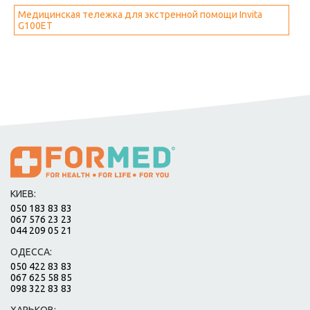
Медицинская тележка для экстренной помощи Invita
G100ET
КИЕВ:
050 183 83 83
067 576 23 23
044 209 05 21
ОДЕССА:
050 422 83 83
067 625 58 85
098 322 83 83