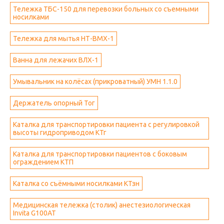
Тележка ТБС-150 для перевозки больных со съемными
носилками
Тележка для мытья НТ-ВМХ-1
Ванна для лежачих ВЛХ-1
Умывальник на колёсах (прикроватный) УМН 1.1.0
Держатель опорный Тог
Каталка для транспортировки пациента с регулировкой
высоты гидроприводом КТг
Каталка для транспортировки пациентов с боковым
ограждением КТП
Каталка со съёмными носилками КТзн
Медицинская тележка (столик) анестезиологическая
Invita G100AT