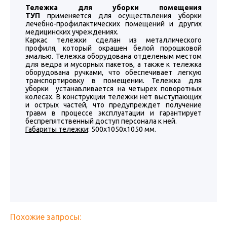
Тележка для уборки помещения
ТУП
применяется для осуществления уборки
лечебно-профилактических помещений и других
медицинских учреждениях.
Каркас тележки сделан из металлического
профиля, который окрашен белой порошковой
эмалью. Тележка оборудована отделеным местом
для ведра и мусорных пакетов, а также к тележка
оборудована ручками, что обеспечивает легкую
транспортировку в помещении. Тележка для
уборки устанавливается на четырех поворотных
колесах. В конструкции тележки нет выступающих
и острых частей, что предупреждет получение
травм в процессе эксплуатации и гарантирует
беспрепятственный доступ персонала к ней.
Габариты тележки
: 500х1050х1050 мм.
Похожие запросы: