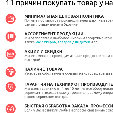
11 причин покупать товар у на
МИНИМАЛЬНАЯ ЦЕНОВАЯ ПОЛИТИКА
Прямые поставки от производителей дают нам во
самым лучшим ценам в Украине!
АССОРТИМЕНТ ПРОДУКЦИИ
Мы располагаем наиболее широким ассортиментом п
также
массажеров
,
товаров для детей
и пр.
АКЦИИ И СКИДКИ
Мы ежемесячно проводим акции и предоставляем с
выгодно!
НАЛИЧИЕ ТОВАРА
У нас есть собственные склады, на которых всегда
ГАРАНТИЯ НА ТЕХНИКУ ОТ ПРОИЗВОДИТЕЛ
Мы даем гарантию от 1 до 10 лет на все оборудова
сервисанты всегда помогут решить проблему опера
нашем сервисном центре.
БЫСТРАЯ ОБРАБОТКА ЗАКАЗА. ПРОФЕСС
Если у Вас возникли любые вопросы, связанные с ха