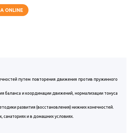
А ONLINE
ечностей путем повторения движения против пружинного
я баланса и координации движений, нормализации тонуса
тодики развития (восстановления) нижних конечностей.
 санаториях и в домашних условиях.