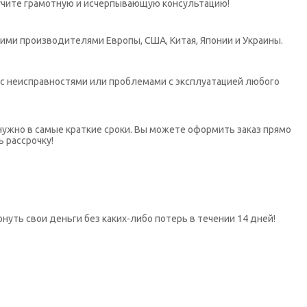
учите грамотную и исчерпывающую консультацию!
ими производителями Европы, США, Китая, Японии и Украины.
х с неисправностями или проблемами с эксплуатацией любого
нужно в самые краткие сроки. Вы можете оформить заказ прямо
ь рассрочку!
нуть свои деньги без каких-либо потерь в течении 14 дней!