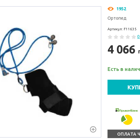
1952
Ортопед
Артикул: F11635
0
4 066
Есть в нали
КУП
ОПЛАТА 