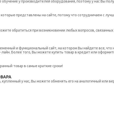
обучение у производителей оборудования, поэтому у нас Вы пол
которые представлены на сайте, потому что сотрудничаем с лучш
ы можете обратиться при возникновении любых вопросов, связанны
еменный и функциональный сайт, на котором Вы найдете все, что 
н-лайн. Более того, Вы можете купить товар в кредит или оформит
ранный товар в самые краткие сроки!
ОВАРА
 купленный у нас, Вы можете обменять его на аналогичный или вер