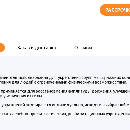
РАССРОЧК
Заказ и доставка
Отзывы
ачен для использования для укрепления групп мышц нижних кон
ления для людей с ограниченными физическими возможностями.
 применяется для восстановления амплитуды движения, улучшени
и увеличения их силы.
 упражнений подбирается индивидуально, исходя из выбранной ме
тся в лечебно-профилактических, реабилитационных учреждениях,