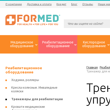
О компании
Доставка и оплата
Кредит
Блог
Отзывы
Наши ма
Медицинское
Реабилитационное
Кислородное
оборудование
оборудование
оборудование
Реабилитационное
Главная
Реаби
Тренажер для н
оборудование
Ходунки, роллеры
Тре
Кресла колесные. Инвалидные
коляски
упр
Тренажеры для реабилитации
Кровати медицинские