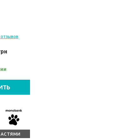
 отзывов
грн
чии
ИТЬ
ЧАСТЯМИ