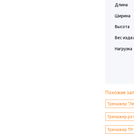
Длина
Ширина
Высота
Вес изде
Нагрузка
Похожие за
Тренажер "Ле
Тренажер ро
Тренажер ТР