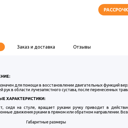
РАССРОЧК
Заказ и доставка
Отзывы
НИЕ:
значен для помощи в восстановлении двигательных функций верх
ей рук в области лучезапястного сустава, после перенесенных тра
Е ХАРАКТЕРИСТИКИ:
нт, сидя на стуле, вращает руками ручку приводит в действи
онные движения руками в прямом или обратном направлении. Возм
Габаритные размеры