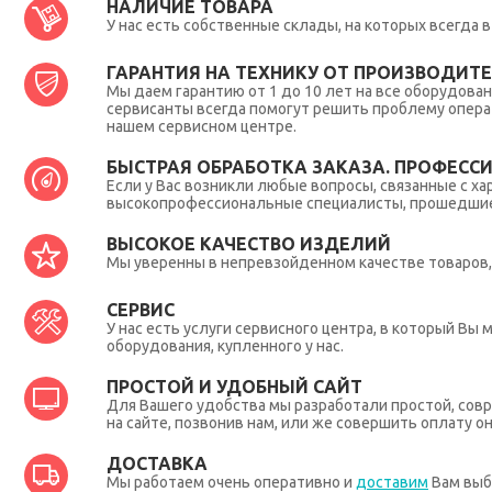
НАЛИЧИЕ ТОВАРА
У нас есть собственные склады, на которых всегда
ГАРАНТИЯ НА ТЕХНИКУ ОТ ПРОИЗВОДИТЕЛ
Мы даем гарантию от 1 до 10 лет на все оборудова
сервисанты всегда помогут решить проблему опера
нашем сервисном центре.
БЫСТРАЯ ОБРАБОТКА ЗАКАЗА. ПРОФЕСС
Если у Вас возникли любые вопросы, связанные с ха
высокопрофессиональные специалисты, прошедшие 
ВЫСОКОЕ КАЧЕСТВО ИЗДЕЛИЙ
Мы уверенны в непревзойденном качестве товаров, 
СЕРВИС
У нас есть услуги сервисного центра, в который В
оборудования, купленного у нас.
ПРОСТОЙ И УДОБНЫЙ САЙТ
Для Вашего удобства мы разработали простой, совр
на сайте, позвонив нам, или же совершить оплату о
ДОСТАВКА
Мы работаем очень оперативно и
доставим
Вам выб