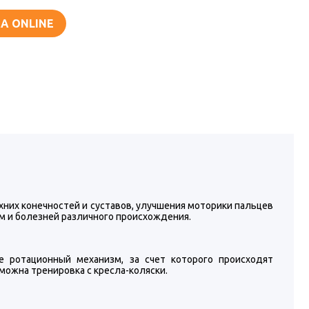
А ONLINE
них конечностей и суставов, улучшения моторики пальцев
вм и болезней различного происхождения.
е ротационный механизм, за счет которого происходят
ожна тренировка с кресла-коляски.