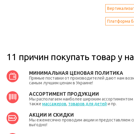
Вертикализат
Платформа б
11 причин покупать товар у на
МИНИМАЛЬНАЯ ЦЕНОВАЯ ПОЛИТИКА
Прямые поставки от производителей дают нам во
самым лучшим ценам в Украине!
АССОРТИМЕНТ ПРОДУКЦИИ
Мы располагаем наиболее широким ассортиментом п
также
массажеров
,
товаров для детей
и пр.
АКЦИИ И СКИДКИ
Мы ежемесячно проводим акции и предоставляем с
выгодно!