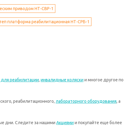
ческим приводом НТ-СВР-1
теп платформа реабилитационная НТ-СРБ-1
 для реабилитации
,
инвалидные коляски
и многое другое по
ского, реабилитационного,
лабораторного оборудования
, а
ные дни. Следите за нашими
Акциями
и покупайте еще более