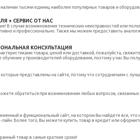
 в наличии тысячи единиц наиболее популярных товаров и оборудов
Я + СЕРВИС ОТ НАС
ние! В случае возникновения технических неисправностей или поло
тивно и профессионально. Также мы можем предоставить аналогич
ИОНАЛЬНАЯ КОНСУЛЬТАЦИЯ
рактеристиками товара, ценой или доставкой, пожалуйста, свяжит
обучение у производителей оборудования, поэтому у нас Вы пол
которые представлены на сайте, потому что сотрудничаем с лучш
ы можете обратиться при возникновении любых вопросов, связанны
еменный и функциональный сайт, на котором Вы найдете все, что 
н-лайн. Более того, Вы можете купить товар в кредит или оформит
ранный товар в самые краткие сроки!