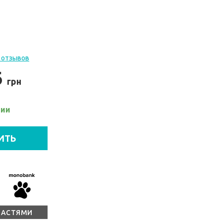
 отзывов
6
грн
чии
ИТЬ
ЧАСТЯМИ