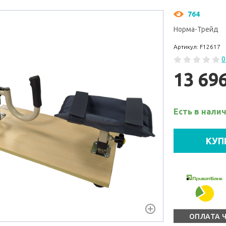
764
Норма-Трейд
Артикул: F12617
0
13 69
Есть в нали
КУП
ОПЛАТА 