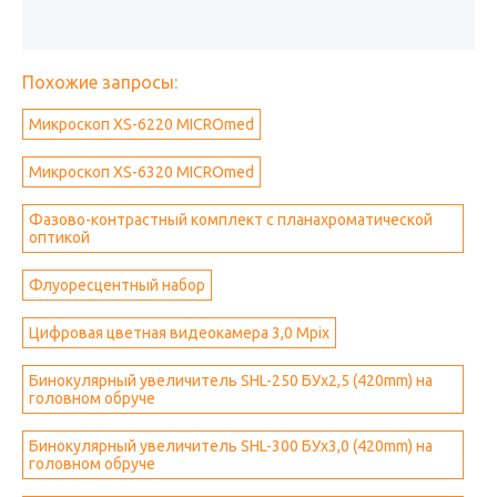
Похожие запросы:
Микроскоп XS-6220 MICROmed
Микроскоп XS-6320 MICROmed
Фазово-контрастный комплект с планахроматической
оптикой
Флуоресцентный набор
Цифровая цветная видеокамера 3,0 Mpix
Бинокулярный увеличитель SHL-250 БУх2,5 (420mm) на
головном обруче
Бинокулярный увеличитель SHL-300 БУх3,0 (420mm) на
головном обруче