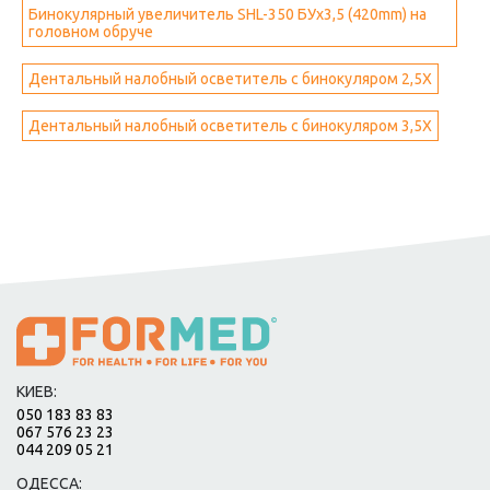
Бинокулярный увеличитель SHL-350 БУх3,5 (420mm) на
головном обруче
Дентальный налобный осветитель с бинокуляром 2,5Х
Дентальный налобный осветитель с бинокуляром 3,5Х
КИЕВ:
050 183 83 83
067 576 23 23
044 209 05 21
ОДЕССА: