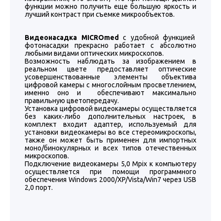
функции можно получить еще большую яркость и
лучший контраст при съемке микрообъектов.
Видеонасадка MICROmed
с удобной функцией
фотонасадки прекрасно работает с абсолютно
любыми видами оптических микроскопов.
Возможность наблюдать за изображением в
реальном цвете предоставляет оптические
усовершенствованные элементы объектива
цифровой камеры с многослойным просветлением,
именно оно и обеспечивают максимально
правильную цветопередачу.
Установка цифровой видеокамеры осуществляется
без каких-либо дополнительных настроек, в
комплект входит адаптер, используемый для
установки видеокамеры во все стереомикроскопы,
также он может быть применен для импортных
моно/бинокулярных и всех типов отечественных
микроскопов.
Подключение видеокамеры 5,0 Mpix к компьютеру
осуществляется при помощи программного
обеспечения Windows 2000/XP/Vista/Win7 через USB
2,0 порт.