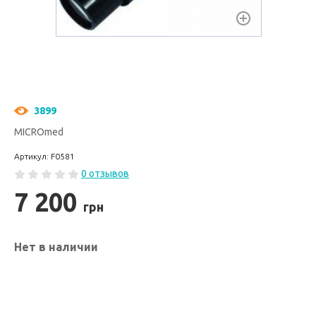
3899
MICROmed
Артикул: F0581
0 отзывов
7 200
грн
Нет в наличии