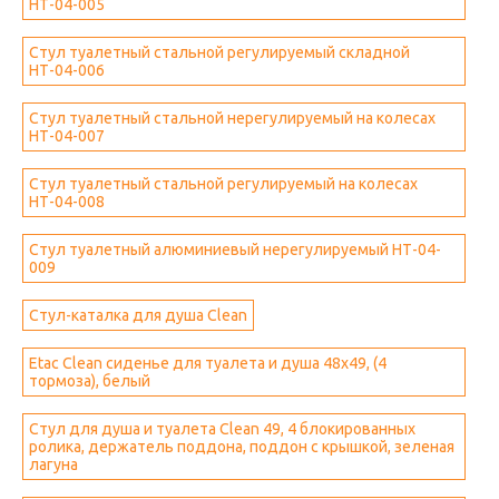
НТ-04-005
Стул туалетный стальной регулируемый складной
НТ-04-006
Стул туалетный стальной нерегулируемый на колесах
НТ-04-007
Стул туалетный стальной регулируемый на колесах
НТ-04-008
Стул туалетный алюминиевый нерегулируемый НТ-04-
009
Стул-каталка для душа Clean
Etac Clean сиденье для туалета и душа 48x49, (4
тормоза), белый
Стул для душа и туалета Clean 49, 4 блокированных
ролика, держатель поддона, поддон с крышкой, зеленая
лагуна