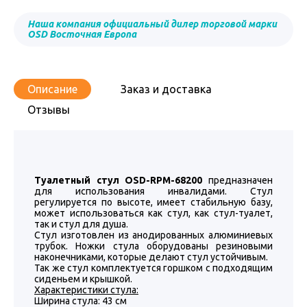
Наша компания официальный дилер торговой марки
OSD Восточная Европа
Описание
Заказ и доставка
Отзывы
Туалетный стул OSD-RPM-68200
предназначен
для использования инвалидами. Стул
регулируется по высоте, имеет стабильную базу,
может использоваться как стул, как стул-туалет,
так и стул для душа.
Стул изготовлен из анодированных алюминиевых
трубок. Ножки стула оборудованы резиновыми
наконечниками, которые делают стул устойчивым.
Так же стул комплектуется горшком с подходящим
сиденьем и крышкой.
Характеристики стула:
Ширина стула: 43 см