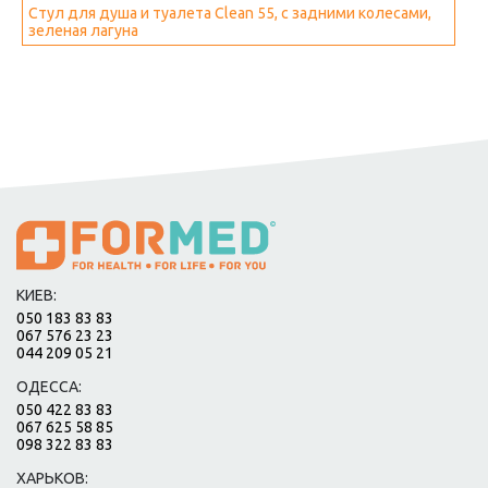
Стул для душа и туалета Clean 55, с задними колесами,
зеленая лагуна
КИЕВ:
050 183 83 83
067 576 23 23
044 209 05 21
ОДЕССА:
050 422 83 83
067 625 58 85
098 322 83 83
ХАРЬКОВ: