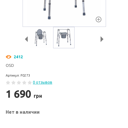
2412
OSD
Артикул: F0273
0 отзывов
1 690
грн
Нет в наличии