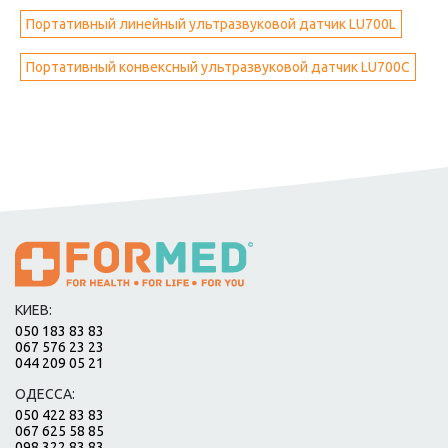
Портативный линейный ультразвуковой датчик LU700L
Портативный конвексный ультразвуковой датчик LU700C
КИЕВ:
050 183 83 83
067 576 23 23
044 209 05 21
ОДЕССА:
050 422 83 83
067 625 58 85
098 322 83 83