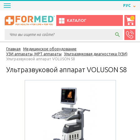
РУС
0
КАТАЛОГ
Главная
Медицинское оборудование
УЗИ аппараты, МРТ аппараты
Ультразвуковая диагностика (УЗИ)
Ультразвуковой аппарат VOLUSON S8
Ультразвуковой аппарат VOLUSON S8