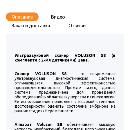
Описание
Видео
Заказ и доставка
Отзывы
Ультразвуковой сканер VOLUSON S8 (в
комплекте с 2-мя датчиками) цена.
Сканер VOLUSON S8
– то современная
ультразвуковая диагностическая система,
отличающаяся высокой эффективностью
производительностью. Прежде всего, данная
система предназначена доя проведения
обследований в области акушерства и гинекологии.
Ее использование позволяет с высокой степенью
достоверности оценить состояние эмбриона на
ранних стадиях беременности.
Аппарат Voluson S8
обеспечивает высокую
четкость изображений благодаря использованию