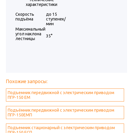
характеристики
Скорость
до 15
подъёма
ступенек/
мин
Максимальный
угол наклона
35°
лестницы
Похожие запросы:
Подъемник передвижной с электрическим приводом
ПГР-150 ЕМ
Подъёмник передвижной с электрическим приводом
ПГР-150ЕМП
Подъемник стационарный с электрическим приводом
ПГР-150 ЕСП