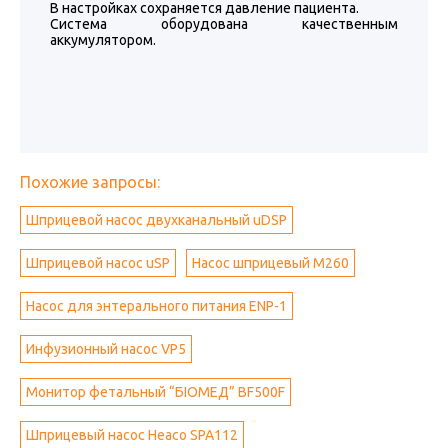
В настройках сохраняется давление пациента.
Система оборудована качественным
аккумулятором.
Похожие запросы:
Шприцевой насос двухканальный uDSP
Шприцевой насос uSP
Насос шприцевый М260
Насос для энтерального питания ENP-1
Инфузионный насос VP5
Монитор фетальный “БІОМЕД” BF500F
Шприцевый насос Heaco SPA112