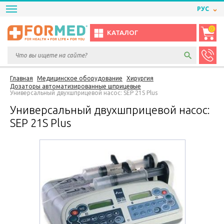
РУС
0
КАТАЛОГ
Главная
Медицинское оборудование
Хирургия
Дозаторы автоматизированные шприцевые
Универсальный двухшприцевой насос: SEP 21S Plus
Универсальный двухшприцевой насос:
SEP 21S Plus