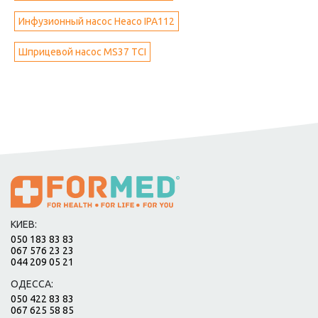
Инфузионный насос Heaco IPA112
Шприцевой насос MS37 TCI
КИЕВ:
050 183 83 83
067 576 23 23
044 209 05 21
ОДЕССА:
050 422 83 83
067 625 58 85