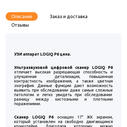
Описание
Заказ и доставка
Отзывы
УЗИ аппарат LOGIQ P6 цена.
Ультразвуковой цифровой сканер LOGIQ P6
отличает высокая разрешающая способность и
улучшенная детализация, повышенная
контрастность изображения, а также цветная
эхография. Данные функции дают возможность
выявить при обследовании даже самые сложные
патологии и легко увидеть при обследовании
разницу между кистозными и плотными
поражениями.
Сканер LOGIQ P6
оснащен 17" ЖК экраном,
который установлен на свободно двигающимся
кронштейне, благодаря которому можно