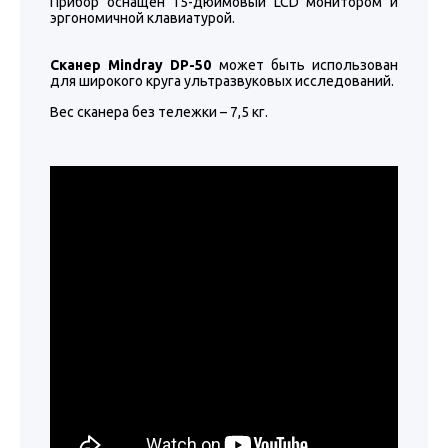
Прибор оснащен 15-дюймовый LCD монитором и
эргономичной клавиатурой.
Сканер Mindray DP-50
может быть использован
для широкого круга ультразвуковых исследований.
Вес сканера без тележки – 7,5 кг.