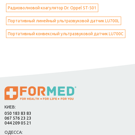
Радиоволновой коагулятор Dr. Oppel ST-501
Портативный линейный ультразвуковой датчик LU700L
Портативный конвексный ультразвуковой датчик LU700C
КИЕВ:
050 183 83 83
067 576 23 23
044 209 05 21
ОДЕССА: