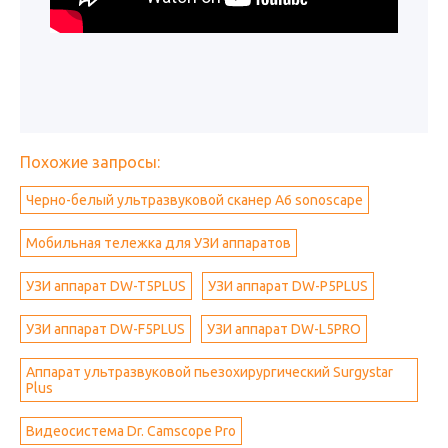
Похожие запросы:
Черно-белый ультразвуковой сканер A6 sonoscape
Мобильная тележка для УЗИ аппаратов
УЗИ аппарат DW-T5PLUS
УЗИ аппарат DW-Р5PLUS
УЗИ аппарат DW-F5PLUS
УЗИ аппарат DW-L5PRO
Аппарат ультразвуковой пьезохирургический Surgystar
Plus
Видеосистема Dr. Camscope Pro