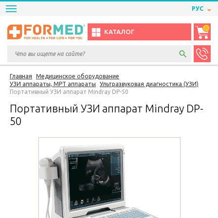
РУС
0
КАТАЛОГ
Главная
Медицинское оборудование
УЗИ аппараты, МРТ аппараты
Ультразвуковая диагностика (УЗИ)
Портативный УЗИ аппарат Mindray DP-50
Портативный УЗИ аппарат Mindray DP-
50