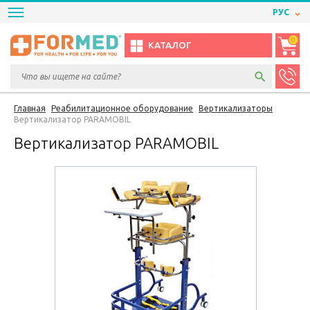
РУС
0
КАТАЛОГ
Главная
Реабилитационное оборудование
Вертикализаторы
Вертикализатор PARAMOBIL
Вертикализатор PARAMOBIL