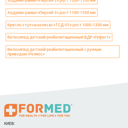
Ходунки-рамки «Персей-2» рост 1200-1550 мм
Ходунки-рамки «Персей-3» рост 1100-1300 мм
Кресло-стул на колесах «ТСД-01» рост 1000-1300 мм
Велосипед детский реабилитационный ВДР «Гефест»
Велосипед детский реабилитационный с ручным
приводом «Гелиос»
КИЕВ: