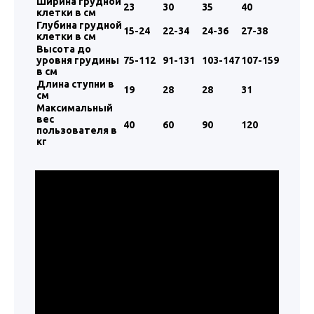
Ширина грудной
23
30
35
40
клетки в см
Глубина грудной
15-24
22-34
24-36
27-38
клетки в см
Высота до
уровня грудины
75-112
91-131
103-147
107-159
в см
Длина ступни в
19
28
28
31
см
Максимальный
вес
40
60
90
120
пользователя в
кг