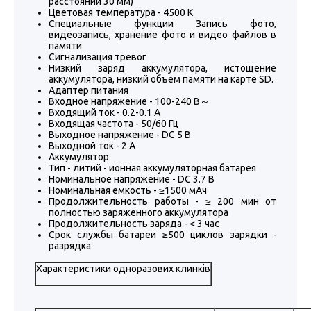
расстоянии 30 мм)
Цветовая температура - 4500 К
Специальные функции Запись фото,
видеозапись, хранение фото и видео файлов в
памяти
Сигнализация тревог
Низкий заряд аккумулятора, истощение
аккумулятора, низкий объем памяти на карте SD.
Адаптер питания
Входное напряжение - 100-240 В～
Входящий ток - 0.2-0.1 A
Входящая частота - 50/60 Гц
Выходное напряжение - DC 5 В
Выходной ток - 2 A
Аккумулятор
Тип - литий - ионная аккумуляторная батарея
Номинальное напряжение - DC 3.7 В
Номинальная емкость - ≥1500 мАч
Продолжительность работы - ≥ 200 мин от
полностью заряженного аккумулятора
Продолжительность заряда - < 3 час
Срок службы батареи ≥500 циклов зарядки -
разрядка
Характеристики одноразових клинків