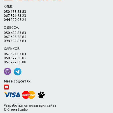
КИЕВ:
050 183 83 83
067 576 23 23
044 209 05 21
ОДЕССА:
050 422 83 83
067 625 58 85
098 322 83 83
ХАРЬКОВ:
067 521 83 83
050 377 58 85
057 727 08 08
Мы в соцсетях:
Разработка, оптимизация сайта
© Green Studio