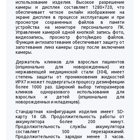
использование изделия. Высокое разрешение
камеры и дисплея составляет 1280×720, что
обеспечивает четкое онлайн изображение на
экране дисплея в процессе эксплуатации и при
просмотре сохраненных файлов в памяти
устройства на мониторе персонального ПК.
Управление камерой одной кнопкой: запись фото,
видеозапись, просмотр фото/видео файлов.
Функция антизапотевания обеспечивает защиту от
запотевания линз камеры сразу после включения
камеры.
Держатель клинков для взрослых пациентов
(опционально для новорожденных) из
нержавеющей медицинской стали (304), имеет
степень защиты от проникновения жидкостей
ИРХ7 и может подвергаться процессу дезинфекции
более 1000 раз. Широкий выбор типоразмеров
клинков одноразового использования для
взрослых и детей (опционально для
новорожденных и младенцев).
Стандартная конфигурация изделия имеет SD-
карту 16 GB. Продолжительность работы от
аккумулятора более 200 минут.
Продолжительность службы аккумулятора
составляет 500 перезаряжаний.
Продолжительность зарядки менее 3 часов.