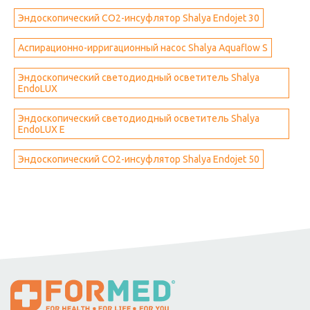
Эндоскопический СО2-инсуфлятор Shalya Endojet 30
Аспирационно-ирригационный насос Shalya Aquaflow S
Эндоскопический светодиодный осветитель Shalya
EndoLUX
Эндоскопический светодиодный осветитель Shalya
EndoLUX E
Эндоскопический СО2-инсуфлятор Shalya Endojet 50