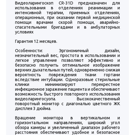
Видеоларингоскоп CR-31D предназначен для
использования в отделениях реанимации и
интенсивной терапии, приемных отделениях,
операционных, при оказании первой медицинской
помощи врачами скорой помощи, аварийно-
спасательными бригадами и в амбулаторных
условиях
Гарантия 12 месяцев.
Особенности: Эргономичный дизайн,
незначительный вес, простота в использовании и
легкое управление позволяют эффективно и
безопасно получить оптимальное изображение
верхних дыхательных путей, одновременно снижая
вероятность повреждения ткани гортани
вследствие интубации. Одноразовые стерильные
клинки минимизируют перекрестное
инфекционное заражение пациента и обеспечивают
возможность быстрого повторного использования
видеоларингосуопа. Высококачественный
поворотный монитор с диагональю цветного ЖК
дисплея 3 дюйма.
Вращение монитора в вертикальном и
горизонтальном направлениях, широкий угол
обзора камеры и увеличенный диапазон рабочего
расстояния обеспечивают удобное и безопасное