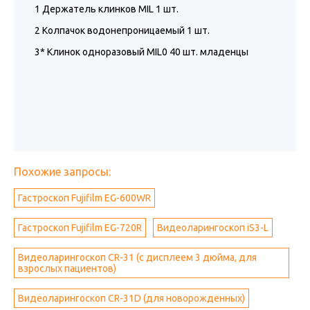
1 Держатель клинков MIL 1 шт.
2 Колпачок водонепроницаемый 1 шт.
3* Клинок одноразовый MIL0 40 шт. младенцы
Похожие запросы:
Гастроскоп Fujifilm EG-600WR
Гастроскоп Fujifilm EG-720R
Видеоларингоскоп iS3-L
Видеоларингоскоп CR-31 (с дисплеем 3 дюйма, для
взрослых пациентов)
Видеоларингоскоп CR-31D (для новорожденных)