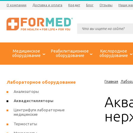
О компании
Доставка и оплата
Кредит
Блог
Отзывы
Наши ма
Медицинское
Реабилитационное
Кислородное
оборудование
оборудование
оборудование
Лабораторное оборудование
Главная
Лабор
Анализаторы
Акв
Аквадистилляторы
Центрифуги лабораторные
нер
медицинские
Термостаты