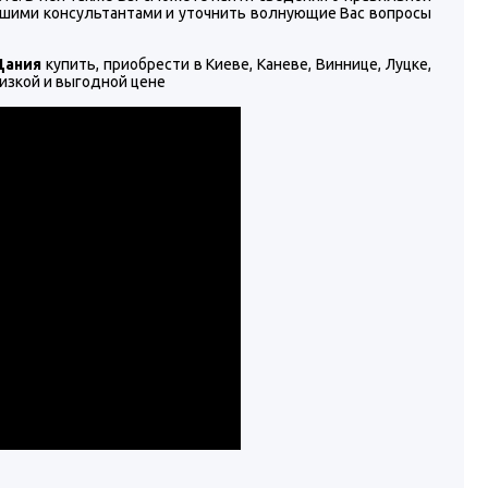
нашими консультантами и уточнить волнующие Вас вопросы
 Дания
купить, приобрести в Киеве, Каневе, Виннице, Луцке,
низкой и выгодной цене