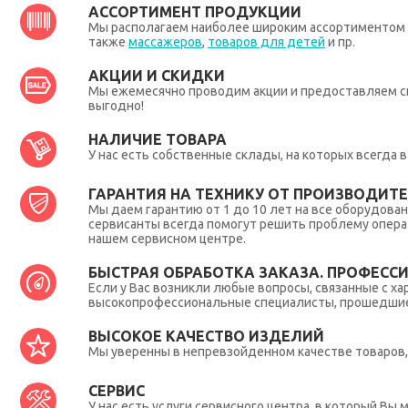
АССОРТИМЕНТ ПРОДУКЦИИ
Мы располагаем наиболее широким ассортиментом п
также
массажеров
,
товаров для детей
и пр.
АКЦИИ И СКИДКИ
Мы ежемесячно проводим акции и предоставляем с
выгодно!
НАЛИЧИЕ ТОВАРА
У нас есть собственные склады, на которых всегда
ГАРАНТИЯ НА ТЕХНИКУ ОТ ПРОИЗВОДИТЕЛ
Мы даем гарантию от 1 до 10 лет на все оборудова
сервисанты всегда помогут решить проблему опера
нашем сервисном центре.
БЫСТРАЯ ОБРАБОТКА ЗАКАЗА. ПРОФЕСС
Если у Вас возникли любые вопросы, связанные с ха
высокопрофессиональные специалисты, прошедшие 
ВЫСОКОЕ КАЧЕСТВО ИЗДЕЛИЙ
Мы уверенны в непревзойденном качестве товаров, 
СЕРВИС
У нас есть услуги сервисного центра, в который В