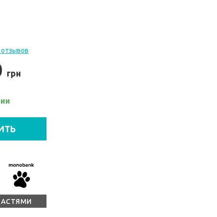
 отзывов
0
грн
чии
ИТЬ
ЧАСТЯМИ