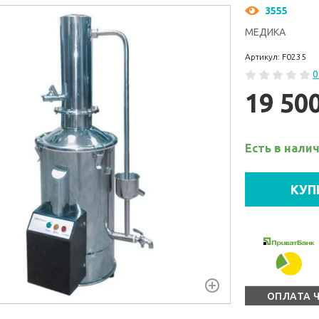
3555
МЕДИКА
Артикул: F0235
0
19 50
Есть в нали
КУП
ОПЛАТА 