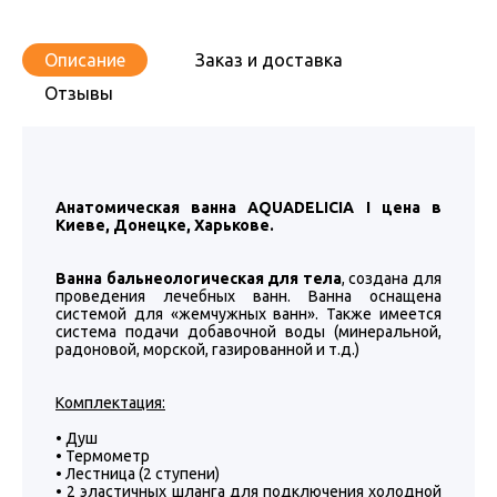
Описание
Заказ и доставка
Отзывы
Анатомическая ванна AQUADELICIA I цена в
Киеве, Донецке, Харькове.
Ванна бальнеологическая для тела
, создана для
проведения лечебных ванн. Ванна оснащена
системой для «жемчужных ванн». Также имеется
система подачи добавочной воды (минеральной,
радоновой, морской, газированной и т.д.)
Комплектация:
• Душ
• Термометр
• Лестница (2 ступени)
• 2 эластичных шланга для подключения холодной