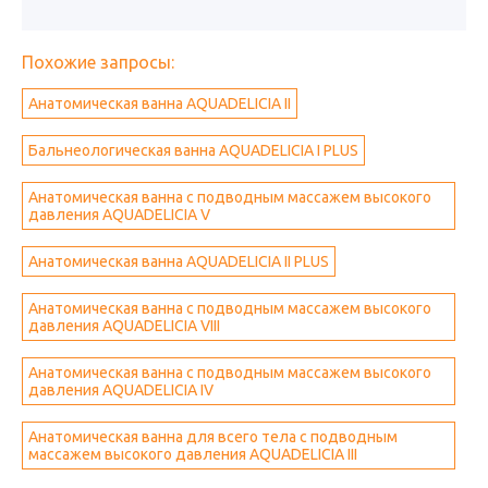
Похожие запросы:
Анатомическая ванна AQUADELICIA II
Бальнеологическая ванна AQUADELICIA I PLUS
Анатомическая ванна с подводным массажем высокого
давления AQUADELICIA V
Анатомическая ванна AQUADELICIA II PLUS
Анатомическая ванна с подводным массажем высокого
давления AQUADELICIA VIII
Анатомическая ванна с подводным массажем высокого
давления AQUADELICIA IV
Анатомическая ванна для всего тела с подводным
массажем высокого давления AQUADELICIA III