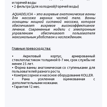
и горячей воды
• 2 фильтра (для холодной/горячей воды)
AQUADELICIA – это вихревые анатомические ванны
для массажа верхних частей тела. Ванны
оснащены мощной системой массажа, которая
обеспечивает вихревое высокоэффективное
лечение. Современные модели с электронным
управлением обеспечивают пользователя
максимальным удобством и наслаждением.
Главные превосходства:
• Акриловый корпус, армированный
стеклопластиком толщиной 6-7 мм, срок службы не
менее 25 лет.
• Форма ванны анатомическая со ступеньками для
пользователей разного роста.
• Компрессорное и насосное оборудование KOLLER.
• Рама усиленная оцинкованная с
дополнительными ножками.
• Гарантия 12 мес.