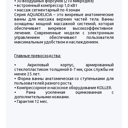
• 30 воздушных форсунок (210 микродюз)
• встроенный компрессор 1,0 кВт
• массаж сегментарный по 4 зонам
Серия AQUADELICIA – это вихревые анатомические
ванны для массажа верхних частей тела. Ванны
оснащены мощной массажной системой, которая
обеспечивает вихревое высокоэффективное
лечение. Современные модели с электронным
управлением обеспечивают пользователя
максимальным удобством и наслаждением.
Главные превосходства:
• Акриловый корпус, армированный
стеклопластиком толщиной 6-7 мм, срок службы не
менее 25 лет.
• Форма ванны анатомическая со ступеньками для
пользователей разного роста.
• Компрессорное и насосное оборудование KOLLER.
• Рама усиленная оцинкованная с
дополнительными ножками.
• Гарантия 12 мес.