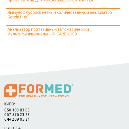
Промыватель для микропланшетов MW-12A
Иммунофлуорисцентный количественный анализатор
Getein1160
Анализатор портативный автоматический
мультифункциональный iCARE-2100
КИЕВ:
050 183 83 83
067 576 23 23
044 209 05 21
ОДЕССА: