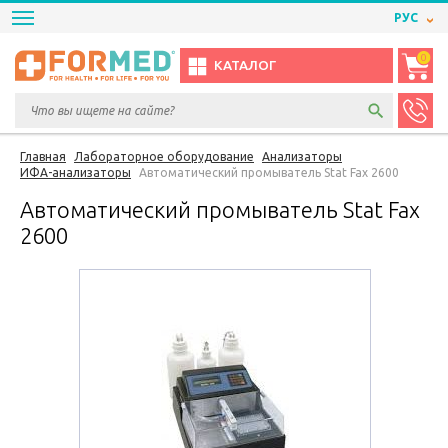
РУС
0
КАТАЛОГ
Главная
Лабораторное оборудование
Анализаторы
ИФА-анализаторы
Автоматический промыватель Stat Fax 2600
Автоматический промыватель Stat Fax
2600