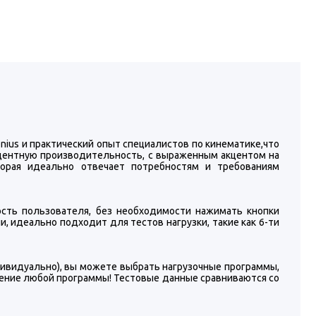
nius и практический опыт специалистов по кинематике,что
дентную производительность, с выраженным акцентом на
оторая идеально отвечает потребностям и требованиям
рость пользователя, без необходимости нажимать кнопки
 идеально подходит для тестов нагрузки, такие как 6-ти
ивидуально), вы можете выбрать нагрузочные программы,
нение любой программы! Тестовые данные сравниваются со