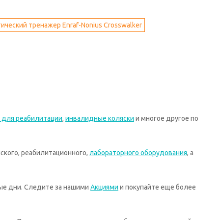
ический тренажер Enraf-Nonius Crosswalker
 для реабилитации
,
инвалидные коляски
и многое другое по
ского, реабилитационного,
лабораторного оборудования
, а
ные дни. Следите за нашими
Акциями
и покупайте еще более