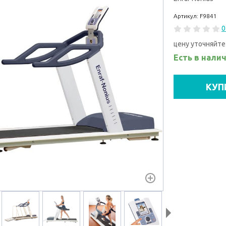
Артикул: F9841
0
цену уточняйте
Есть в нали
КУП