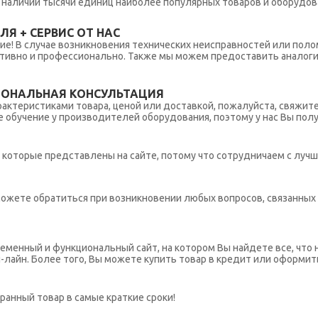
 в наличии тысячи единиц наиболее популярных товаров и оборудов
Я + СЕРВИС ОТ НАС
ние! В случае возникновения технических неисправностей или поло
тивно и профессионально. Также мы можем предоставить аналогич
ИОНАЛЬНАЯ КОНСУЛЬТАЦИЯ
рактеристиками товара, ценой или доставкой, пожалуйста, свяжит
обучение у производителей оборудования, поэтому у нас Вы пол
которые представлены на сайте, потому что сотрудничаем с лучш
ы можете обратиться при возникновении любых вопросов, связанны
еменный и функциональный сайт, на котором Вы найдете все, что 
н-лайн. Более того, Вы можете купить товар в кредит или оформит
ранный товар в самые краткие сроки!