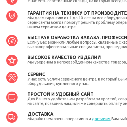
У нас есть собственные склады, на которых всегда
ГАРАНТИЯ НА ТЕХНИКУ ОТ ПРОИЗВОДИТЕЛ
Мы даем гарантию от 1 до 10 лет на все оборудова
сервисанты всегда помогут решить проблему опера
нашем сервисном центре.
БЫСТРАЯ ОБРАБОТКА ЗАКАЗА. ПРОФЕСС
Если у Вас возникли любые вопросы, связанные с ха
высокопрофессиональные специалисты, прошедшие 
ВЫСОКОЕ КАЧЕСТВО ИЗДЕЛИЙ
Мы уверенны в непревзойденном качестве товаров, 
СЕРВИС
У нас есть услуги сервисного центра, в который В
оборудования, купленного у нас.
ПРОСТОЙ И УДОБНЫЙ САЙТ
Для Вашего удобства мы разработали простой, совр
на сайте, позвонив нам, или же совершить оплату о
ДОСТАВКА
Мы работаем очень оперативно и
доставим
Вам выб