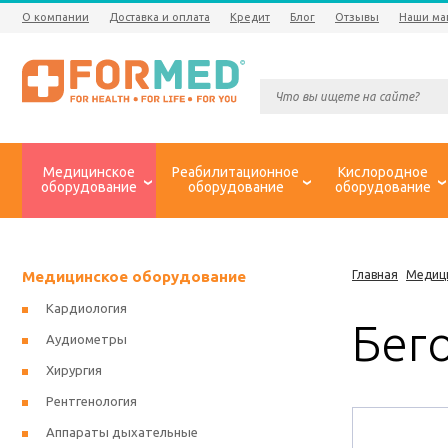
О компании
Доставка и оплата
Кредит
Блог
Отзывы
Наши ма
Медицинское
Реабилитационное
Кислородное
оборудование
оборудование
оборудование
Медицинское оборудование
Главная
Медиц
Кардиология
Бего
Аудиометры
Хирургия
Рентгенология
Аппараты дыхательные