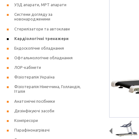
УЗД апарати, МРТ апарати
Системи догляду за
новонародженими
Стерилізатори та автоклави
Кардіологічні тренажери
Ендоскопічне обладнання
Офтальмологічне обладнання
ЛОР-кабінети
Фізіотерапія Україна
Фізіотерапія Німеччина, Голландія,
Італія
Анатомічні посібники
Дезінфікуючі засоби
Компресори
Парафінонагрівачі