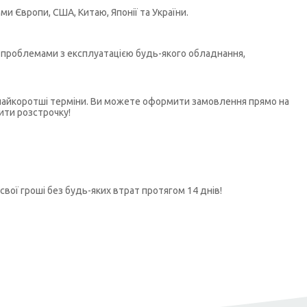
и Європи, США, Китаю, Японії та України.
бо проблемами з експлуатацією будь-якого обладнання,
у найкоротші терміни. Ви можете оформити замовлення прямо на
ити розстрочку!
свої гроші без будь-яких втрат протягом 14 днів!