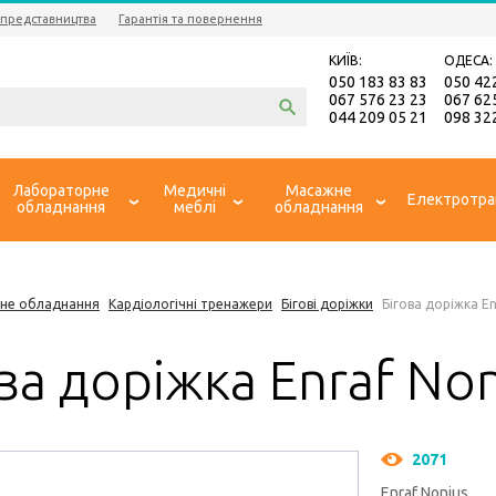
 представництва
Гарантія та повернення
КИЇВ:
ОДЕСА:
050 183 83 83
050 42
067 576 23 23
067 62
044 209 05 21
098 32
Лабораторне
Медичні
Масажне
Електротра
обладнання
меблі
обладнання
не обладнання
Кардіологічні тренажери
Бігові доріжки
Бігова доріжка E
ва доріжка Enraf No
2071
Enraf Nonius