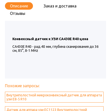
Описание
Заказ и доставка
Отзывы
Конвексный датчик
к УЗИ CA430E R40 цена
CA430E R40 - рад.40 мм, глубина сканирования до 36
см, 85°, 8-1 MHz
Похожие запросы:
Внутриполостной микроконвексный датчик для аппарата
узи E8-5 R10
Датчик для аппара узи EC1123 Внутриполостной