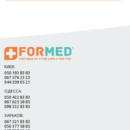
КИЕВ:
050 183 83 83
067 576 23 23
044 209 05 21
ОДЕССА:
050 422 83 83
067 625 58 85
098 322 83 83
ХАРЬКОВ:
067 521 83 83
050 377 58 85