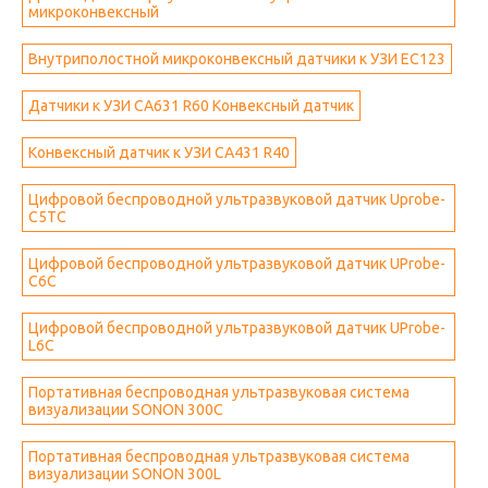
микроконвексный
Внутриполостной микроконвексный датчики к УЗИ EC123
Датчики к УЗИ CA631 R60 Конвексный датчик
Конвексный датчик к УЗИ CA431 R40
Цифровой беспроводной ультразвуковой датчик Uprobe-
C5TC
Цифровой беспроводной ультразвуковой датчик UProbe-
C6C
Цифровой беспроводной ультразвуковой датчик UProbe-
L6C
Портативная беспроводная ультразвуковая система
визуализации SONON 300C
Портативная беспроводная ультразвуковая система
визуализации SONON 300L