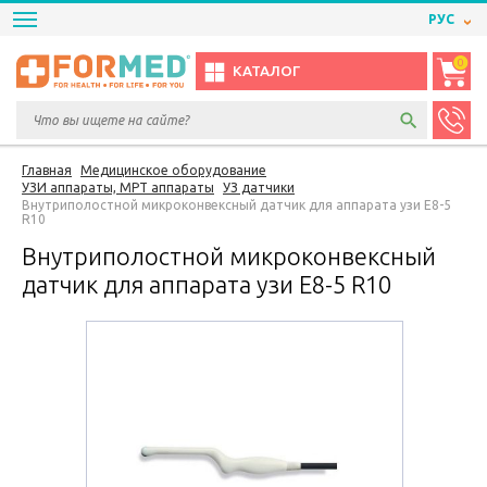
РУС
0
КАТАЛОГ
Главная
Медицинское оборудование
УЗИ аппараты, МРТ аппараты
УЗ датчики
Внутриполостной микроконвексный датчик для аппарата узи E8-5
R10
Внутриполостной микроконвексный
датчик для аппарата узи E8-5 R10