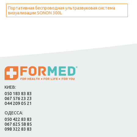
Портативная беспроводная ультразвуковая система
визуализации SONON 300L
КИЕВ:
050 183 83 83
067 576 23 23
044 209 05 21
ОДЕССА:
050 422 83 83
067 625 58 85
098 322 83 83