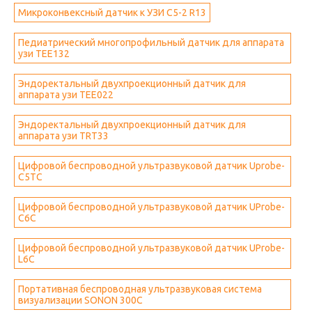
Микроконвексный датчик к УЗИ C5-2 R13
Педиатрический многопрофильный датчик для аппарата
узи TEE132
Эндоректальный двухпроекционный датчик для
аппарата узи TEE022
Эндоректальный двухпроекционный датчик для
аппарата узи TRT33
Цифровой беспроводной ультразвуковой датчик Uprobe-
C5TC
Цифровой беспроводной ультразвуковой датчик UProbe-
C6C
Цифровой беспроводной ультразвуковой датчик UProbe-
L6C
Портативная беспроводная ультразвуковая система
визуализации SONON 300C