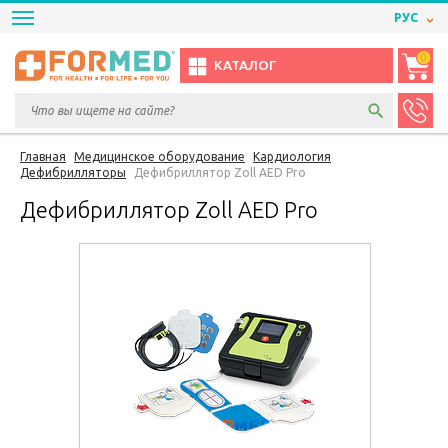
РУС
0
КАТАЛОГ
Главная
Медицинское оборудование
Кардиология
Дефибрилляторы
Дефибриллятор Zoll AED Pro
Дефибриллятор Zoll AED Pro