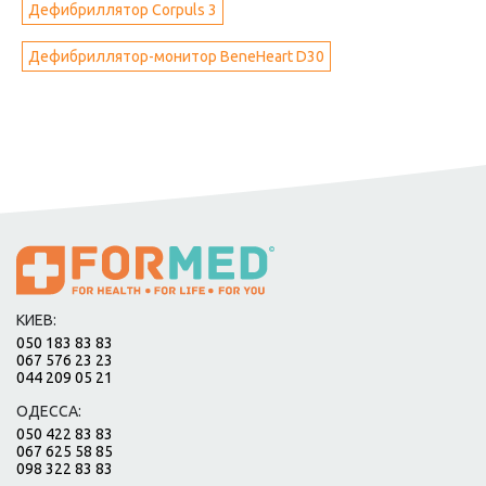
Дефибриллятор Corpuls 3
Дефибриллятор-монитор BeneHeart D30
КИЕВ:
050 183 83 83
067 576 23 23
044 209 05 21
ОДЕССА:
050 422 83 83
067 625 58 85
098 322 83 83