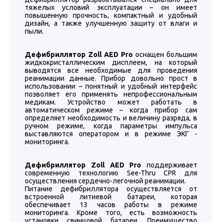
тяжелых условий эксплуатации – он имеет
повышенную прочность, компактный и удобный
дизайн, а также улучшенную защиту от влаги и
пыли.
Дефибриллятор Zoll AED Pro
оснащен большим
жидкокристаллическим дисплеем, на который
выводятся все необходимые для проведения
реанимации данные. Прибор довольно прост в
использовании – понятный и удобный интерфейс
позволяет его применять непрофессиональным
медикам. Устройство может работать в
автоматическом режиме – когда прибор сам
определяет необходимость и величину разряда, в
ручном режиме, когда параметры импульса
выставляются оператором и в режиме ЭКГ -
мониторинга.
Дефибриллятор Zoll AED Pro
поддерживает
современную технологию See-Thru CPR для
осуществления сердечно-легочной реанимации.
Питание дефибриллятора осуществляется от
встроенной литиевой батареи, которая
обеспечивает 13 часов работы в режиме
мониторинга. Кроме того, есть возможность
установки свинцовой батареи. Преимущество