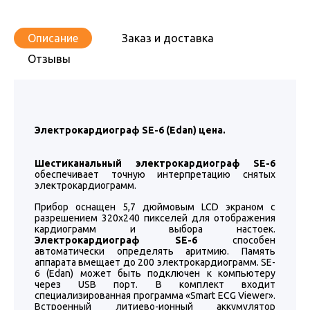
Описание
Заказ и доставка
Отзывы
Электрокардиограф SE-6 (Edan) цена.
Шестиканальный электрокардиограф SE-6
обеспечивает точную интерпретацию снятых
электрокардиограмм.
Прибор оснащен 5,7 дюймовым LCD экраном с
разрешением 320x240 пикселей для отображения
кардиограмм и выбора настоек.
Электрокардиограф SE-6
способен
автоматически определять аритмию. Память
аппарата вмещает до 200 электрокардиограмм. SE-
6 (Edan) может быть подключен к компьютеру
через USB порт. В комплект входит
специализированная программа «Smart ECG Viewer».
Встроенный литиево-ионный аккумулятор