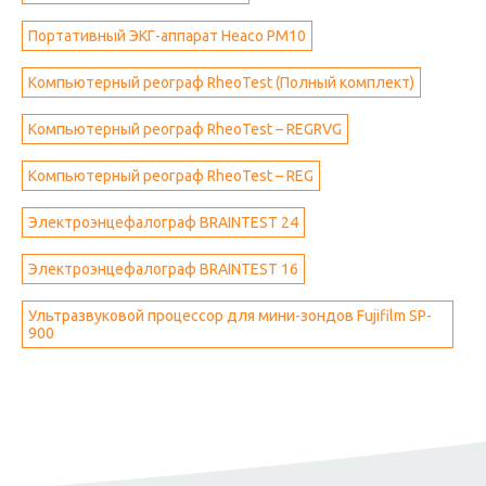
Портативный ЭКГ-аппарат Heaco PM10
Компьютерный реограф RheoTest (Полный комплект)
Компьютерный реограф RheoTest – REGRVG
Компьютерный реограф RheoTest – REG
Электроэнцефалограф BRAINTEST 24
Электроэнцефалограф BRAINTEST 16
Ультразвуковой процессор для мини-зондов Fujifilm SP-
900