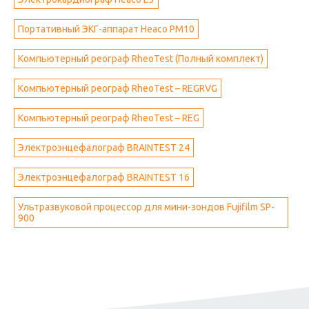
Портативный ЭКГ-аппарат Heaco PM10
Компьютерный реограф RheoTest (Полный комплект)
Компьютерный реограф RheoTest – REGRVG
Компьютерный реограф RheoTest – REG
Электроэнцефалограф BRAINTEST 24
Электроэнцефалограф BRAINTEST 16
Ультразвуковой процессор для мини-зондов Fujifilm SP-
900