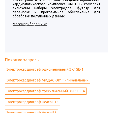
также работать в составе специализированного
кардиологического комплекса UNET. В комплект
включены наборы электродов, футляр для
переноски и программное обеспечение для
обработки полученных данных.
Масса прибора 1,2 кг
Похожие запросы:
Электрокардиограф одноканальный ЭКГ SE-1
Электрокардиограф МИДАС-ЭK1T - 1-канальный
Электрокардиограф трехканальный ЭКГ SE-3A
Электрокардиограф Heaco E12
Электрокардиограф Heaco E3