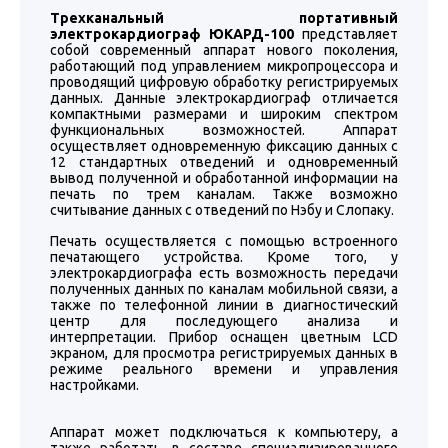
Трехканальный портативный
электрокардиограф ЮКАРД-100
представляет
собой современный аппарат нового поколения,
работающий под управлением микропроцессора и
проводящий цифровую обработку регистрируемых
данных. Данные электрокардиограф отличается
компактными размерами и широким спектром
функциональных возможностей. Аппарат
осуществляет одновременную фиксацию данных с
12 стандартных отведений и одновременный
вывод полученной и обработанной информации на
печать по трем каналам. Также возможно
считывание данных с отведений по Нэбу и Слопаку.
Печать осуществляется с помощью встроенного
печатающего устройства. Кроме того, у
электрокардиографа есть возможность передачи
полученных данных по каналам мобильной связи, а
также по телефонной линии в диагностический
центр для последующего анализа и
интерпретации. Прибор оснащен цветным LCD
экраном, для просмотра регистрируемых данных в
режиме реального времени и управления
настройками.
Аппарат может подключаться к компьютеру, а