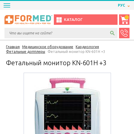
РУС
0
КАТАЛОГ
Главная
Медицинское оборудование
Кардиология
Фетальные допплеры
Фетальный монитор KN-601H +3
Фетальный монитор KN-601H +3