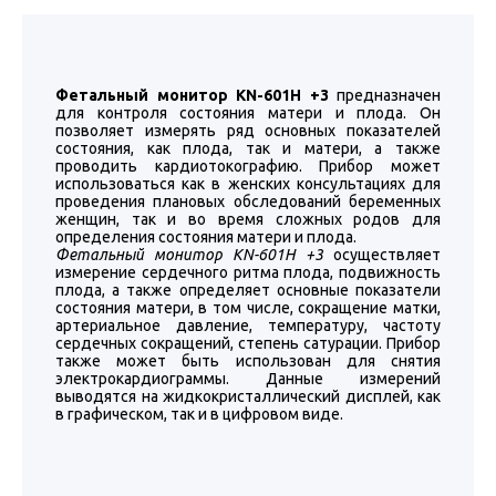
Фетальный монитор KN-601H +3
предназначен
для контроля состояния матери и плода. Он
позволяет измерять ряд основных показателей
состояния, как плода, так и матери, а также
проводить кардиотокографию. Прибор может
использоваться как в женских консультациях для
проведения плановых обследований беременных
женщин, так и во время сложных родов для
определения состояния матери и плода.
Фетальный монитор KN-601H +3
осуществляет
измерение сердечного ритма плода, подвижность
плода, а также определяет основные показатели
состояния матери, в том числе, сокращение матки,
артериальное давление, температуру, частоту
сердечных сокращений, степень сатурации. Прибор
также может быть использован для снятия
электрокардиограммы. Данные измерений
выводятся на жидкокристаллический дисплей, как
в графическом, так и в цифровом виде.