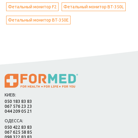
Фетальный монитор F2
Фетальный монитор BT-350L
Фетальный монитор BT-350E
КИЕВ:
050 183 83 83
067 576 23 23
044 209 05 21
ОДЕССА:
050 422 83 83
067 625 58 85
098 322 83 83