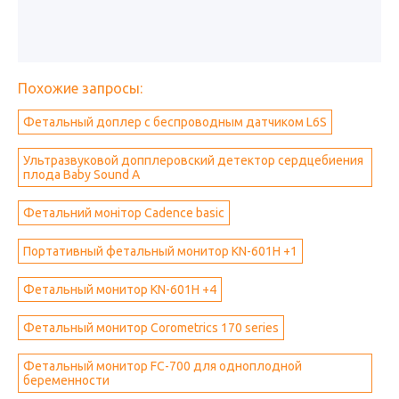
Похожие запросы:
Фетальный доплер с беспроводным датчиком L6S
Ультразвуковой допплеровский детектор сердцебиения
плода Baby Sound A
Фетальний монітор Cadence basic
Портативный фетальный монитор KN-601H +1
Фетальный монитор KN-601H +4
Фетальный монитор Corometrics 170 series
Фетальный монитор FC-700 для одноплодной
беременности