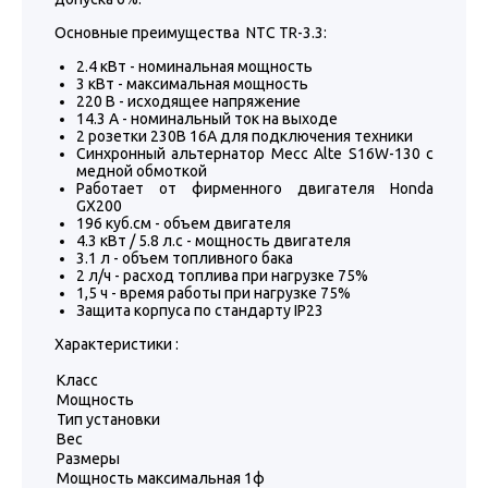
Основные преимущества NTC TR-3.3:
2.4 кВт - номинальная мощность
3 кВт - максимальная мощность
220 В - исходящее напряжение
14.3 А - номинальный ток на выходе
2 розетки 230В 16А для подключения техники
Синхронный альтернатор Mecc Alte S16W-130 с
медной обмоткой
Работает от фирменного двигателя Honda
GX200
196 куб.см - объем двигателя
4.3 кВт / 5.8 л.с - мощность двигателя
3.1 л - объем топливного бака
2 л/ч - расход топлива при нагрузке 75%
1,5 ч - время работы при нагрузке 75%
Защита корпуса по стандарту IP23
Характеристики :
Класс
Мощность
Тип установки
Вес
Размеры
Мощность максимальная 1ф