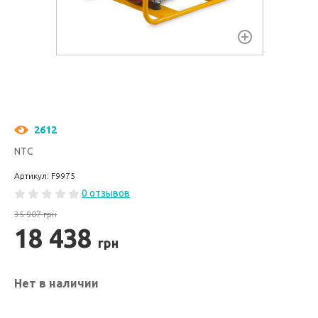
2612
NTC
Артикул: F9975
0 отзывов
35 907 грн
18 438
грн
Нет в наличии