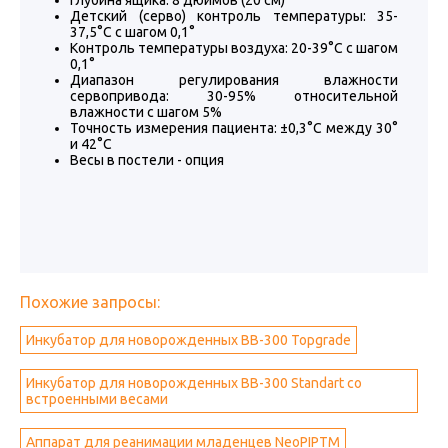
Глубина ящика: 8 дюймов (20 см)
Детский (серво) контроль температуры: 35-
37,5°C с шагом 0,1°
Контроль температуры воздуха: 20-39°C с шагом
0,1°
Диапазон регулирования влажности
сервопривода: 30-95% относительной
влажности с шагом 5%
Точность измерения пациента: ±0,3°C между 30°
и 42°C
Весы в постели - опция
Похожие запросы:
Инкубатор для новорожденных BB-300 Topgrade
Инкубатор для новорожденных BB-300 Standart со
встроенными весами
Аппарат для реанимации младенцев NeoPIPTM