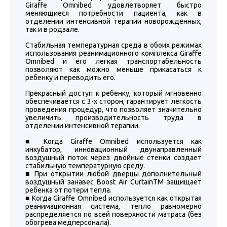
Giraffe Omnibed удовлетворяет быстро
меняющиеся потребности пациента, как в
отделении интенсивной терапии новорожденных,
так и в родзале.
Стабильная температурная среда в обоих режимах
использования реанимационного комплекса Giraffe
Omnibed и его легкая транспортабельность
позволяют как можно меньше прикасаться к
ребенку и переводить его.
Прекрасный доступ к ребенку, который мгновенно
обеспечивается с 3-х сторон, гарантирует легкость
проведения процедур, что позволяет значительно
увеличить производительность труда в
отделении интенсивной терапии.
■ Когда Giraffe Omnibed используется как
инкубатор, инновационный двунаправленный
воздушный поток через двойные стенки создает
стабильную температурную среду.
■ При открытии любой дверцы дополнительный
воздушный занавес Boost Air CurtainTM защищает
ребенка от потери тепла.
■ Когда Giraffe Omnibed используется как открытая
реанимационная система, тепло равномерно
распределяется по всей поверхности матраса (без
обогрева медперсонала).