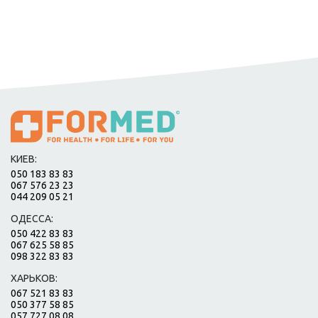
КИЕВ:
050 183 83 83
067 576 23 23
044 209 05 21
ОДЕССА:
050 422 83 83
067 625 58 85
098 322 83 83
ХАРЬКОВ:
067 521 83 83
050 377 58 85
057 727 08 08